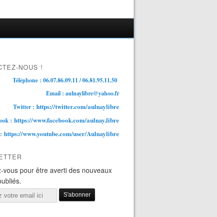
TEZ-NOUS !
Téléphone : 06.07.86.09.11 / 06.81.95.11.50
Email : aulnaylibre@yahoo.fr
https://twitter.com/aulnaylibre
Twitter :
https://www.facebook.com/aulnay.libre
ook :
https://www.youtube.com/user/Aulnaylibre
 :
ETTER
-vous pour être averti des nouveaux
publiés.