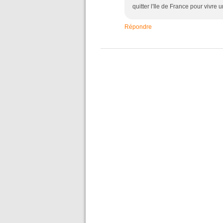
quitter l'Ile de France pour vivre 
Répondre