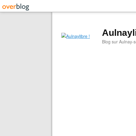
Aulnayli
Blog sur Aulnay-s