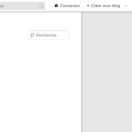
Connexion
+
Créer mon blog