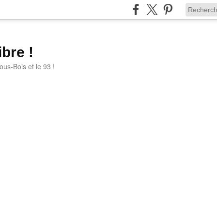
bre !
ous-Bois et le 93 !