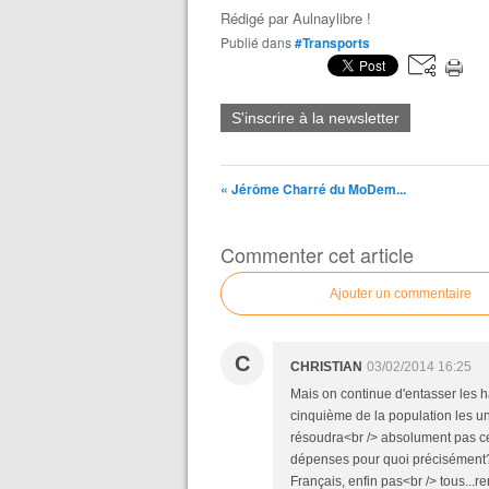
Rédigé par
Aulnaylibre !
Publié dans
#Transports
S'inscrire à la newsletter
« Jérôme Charré du MoDem...
Commenter cet article
Ajouter un commentaire
C
CHRISTIAN
03/02/2014 16:25
Mais on continue d'entasser les h
cinquième de la population les un
résoudra<br /> absolument pas ce
dépenses pour quoi précisément?
Français, enfin pas<br /> tous...