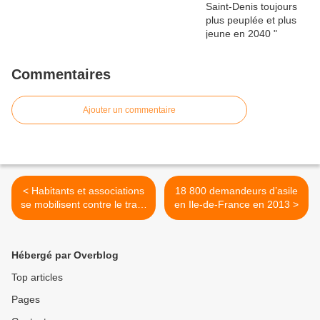
Commentaires
Ajouter un commentaire
< Habitants et associations
18 800 demandeurs d’asile
se mobilisent contre le trafic
en Ile-de-France en 2013 >
de drogue à Saint-Ouen
Hébergé par Overblog
Top articles
Pages