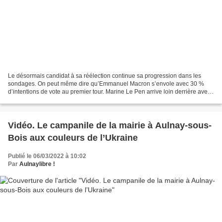
Le désormais candidat à sa réélection continue sa progression dans les
sondages. On peut même dire qu’Emmanuel Macron s’envole avec 30 %
d’intentions de vote au premier tour. Marine Le Pen arrive loin derrière avec
14,5 %. Eric Zemmour complète le podium...
Vidéo. Le campanile de la mairie à Aulnay-sous-
Bois aux couleurs de l’Ukraine
Publié le 06/03/2022 à 10:02
Par
Aulnaylibre !