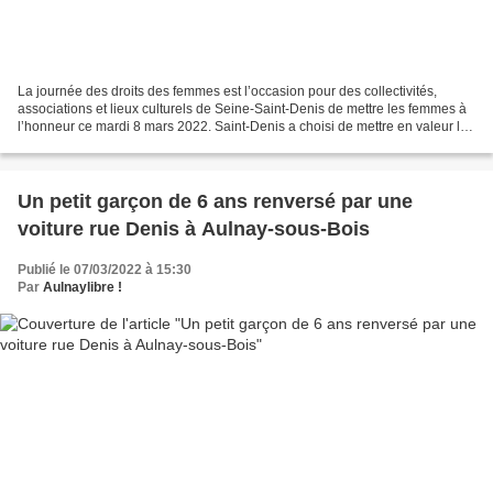
La journée des droits des femmes est l’occasion pour des collectivités,
associations et lieux culturels de Seine-Saint-Denis de mettre les femmes à
l’honneur ce mardi 8 mars 2022. Saint-Denis a choisi de mettre en valeur la
place des femmes dans le sport....
Un petit garçon de 6 ans renversé par une
voiture rue Denis à Aulnay-sous-Bois
Publié le 07/03/2022 à 15:30
Par
Aulnaylibre !