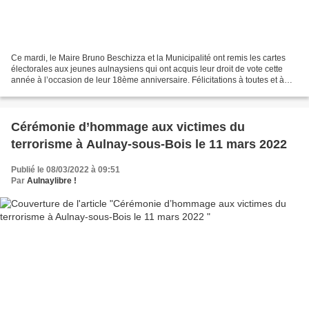
Ce mardi, le Maire Bruno Beschizza et la Municipalité ont remis les cartes
électorales aux jeunes aulnaysiens qui ont acquis leur droit de vote cette
année à l’occasion de leur 18ème anniversaire. Félicitations à toutes et à
tous ! Source information...
Cérémonie d’hommage aux victimes du
terrorisme à Aulnay-sous-Bois le 11 mars 2022
Publié le 08/03/2022 à 09:51
Par
Aulnaylibre !