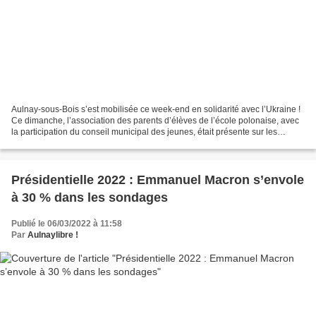
Aulnay-sous-Bois s’est mobilisée ce week-end en solidarité avec l’Ukraine !
Ce dimanche, l’association des parents d’élèves de l’école polonaise, avec
la participation du conseil municipal des jeunes, était présente sur les
marchés de la Rose des Vents...
Présidentielle 2022 : Emmanuel Macron s’envole
à 30 % dans les sondages
Publié le 06/03/2022 à 11:58
Par
Aulnaylibre !