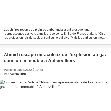
Les chiffres records du plein de carburant laissent présager une
recrudescence des vols dans les réservoirs. En Ile-de-France et dans l’Oise,
les professionnels du secteur sont sur le qui-vive. Mais les particuliers ne
sont pas épargnés et doivent aussi...
Ahmid rescapé miraculeux de l’explosion au gaz
dans un immeuble à Aubervilliers
Publié le 05/03/2022 à 19:35
Par
Aulnaylibre !