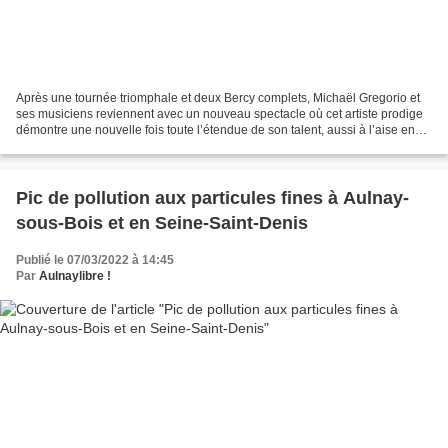
Après une tournée triomphale et deux Bercy complets, Michaël Gregorio et
ses musiciens reviennent avec un nouveau spectacle où cet artiste prodige
démontre une nouvelle fois toute l’étendue de son talent, aussi à l’aise en
stand-up qu’en chant. Incontournable...
Pic de pollution aux particules fines à Aulnay-
sous-Bois et en Seine-Saint-Denis
Publié le 07/03/2022 à 14:45
Par
Aulnaylibre !