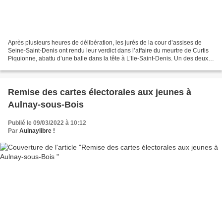
Après plusieurs heures de délibération, les jurés de la cour d’assises de
Seine-Saint-Denis ont rendu leur verdict dans l’affaire du meurtre de Curtis
Piquionne, abattu d’une balle dans la tête à L’Ile-Saint-Denis. Un des deux
accusés a écopé de 9 ans...
Remise des cartes électorales aux jeunes à
Aulnay-sous-Bois
Publié le 09/03/2022 à 10:12
Par
Aulnaylibre !