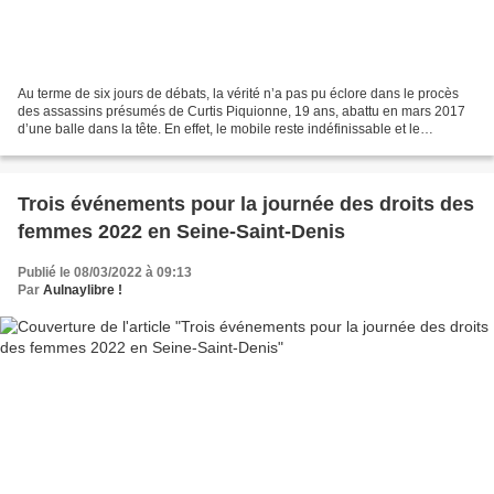
Au terme de six jours de débats, la vérité n’a pas pu éclore dans le procès
des assassins présumés de Curtis Piquionne, 19 ans, abattu en mars 2017
d’une balle dans la tête. En effet, le mobile reste indéfinissable et le
brouillard enveloppant les circonstances...
Trois événements pour la journée des droits des
femmes 2022 en Seine-Saint-Denis
Publié le 08/03/2022 à 09:13
Par
Aulnaylibre !