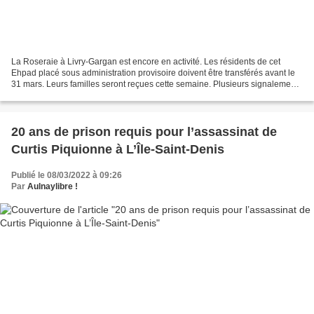
La Roseraie à Livry-Gargan est encore en activité. Les résidents de cet
Ehpad placé sous administration provisoire doivent être transférés avant le
31 mars. Leurs familles seront reçues cette semaine. Plusieurs signalements
avaient été transmis aux autorités...
20 ans de prison requis pour l’assassinat de
Curtis Piquionne à L’Île-Saint-Denis
Publié le 08/03/2022 à 09:26
Par
Aulnaylibre !