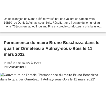
Un petit garçon de 6 ans a été renversé par une voiture ce samedi vers
19h30 rue Denis à Aulnay-sous-Bois. Résultat : une fracture du fémur et au
moins 70 jours en fauteuil roulant. Pire encore, le conducteur a pris la fuite. Il
était à bord d’une Peugeot...
Permanence du maire Bruno Beschizza dans le
quartier Ormeteau à Aulnay-sous-Bois le 11
mars 2022
Publié le 07/03/2022 à 15:19
Par
Aulnaylibre !