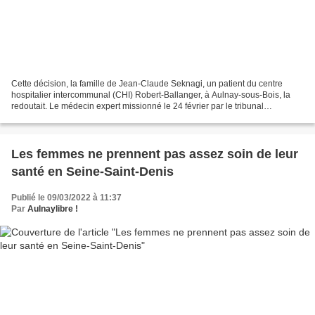
Cette décision, la famille de Jean-Claude Seknagi, un patient du centre
hospitalier intercommunal (CHI) Robert-Ballanger, à Aulnay-sous-Bois, la
redoutait. Le médecin expert missionné le 24 février par le tribunal
administratif de Montreuil vient de rendre...
Les femmes ne prennent pas assez soin de leur
santé en Seine-Saint-Denis
Publié le 09/03/2022 à 11:37
Par
Aulnaylibre !