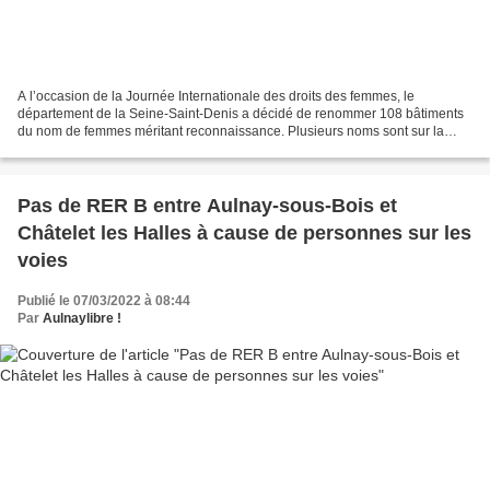
A l’occasion de la Journée Internationale des droits des femmes, le
département de la Seine-Saint-Denis a décidé de renommer 108 bâtiments
du nom de femmes méritant reconnaissance. Plusieurs noms sont sur la
table : Simone Veil, Camille Muffat ou encore...
Pas de RER B entre Aulnay-sous-Bois et
Châtelet les Halles à cause de personnes sur les
voies
Publié le 07/03/2022 à 08:44
Par
Aulnaylibre !