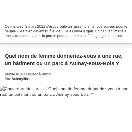
Ce mercredi 2 mars 2022 s’est déroulé un rassemblement de soutien pour le
peuple Ukrainien devant l’Hôtel de Ville à Livry-Gargan. Un habitant marié à
une Ukrainienne a pris la parole pour apporter son témoignage sur le conflit
en cours. Vidéo. Rassemblement...
Quel nom de femme donneriez-vous à une rue,
un bâtiment ou un parc à Aulnay-sous-Bois ?
Publié le 07/03/2022 à 08:59
Par
Aulnaylibre !