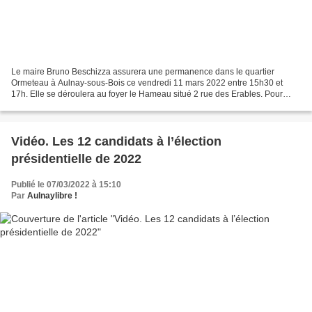
Le maire Bruno Beschizza assurera une permanence dans le quartier
Ormeteau à Aulnay-sous-Bois ce vendredi 11 mars 2022 entre 15h30 et
17h. Elle se déroulera au foyer le Hameau situé 2 rue des Erables. Pour
prendre rendez-vous contactez le 01 58 03 93...
Vidéo. Les 12 candidats à l’élection
présidentielle de 2022
Publié le 07/03/2022 à 15:10
Par
Aulnaylibre !