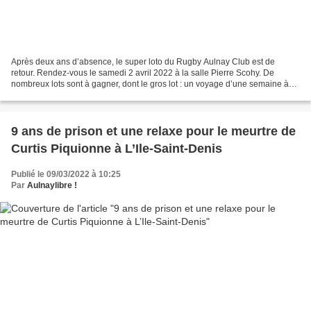
Après deux ans d’absence, le super loto du Rugby Aulnay Club est de
retour. Rendez-vous le samedi 2 avril 2022 à la salle Pierre Scohy. De
nombreux lots sont à gagner, dont le gros lot : un voyage d’une semaine à
Corfou pour deux. Vous êtes attendus nombreux...
9 ans de prison et une relaxe pour le meurtre de
Curtis Piquionne à L’Ile-Saint-Denis
Publié le 09/03/2022 à 10:25
Par
Aulnaylibre !