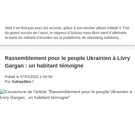
Vald n’en finit pas avec les records, grâce à son dernier album intitulé V. Fort
du grand succès de l’opus, le rappeur d’Aulnay-sous-Bois vient d’atteindre
la barre du milliard d’écoutes sur la plateforme de streaming suédoise
Spotify et rejoint le cercle...
Rassemblement pour le peuple Ukrainien à Livry
Gargan : un habitant témoigne
Publié le 07/03/2022 à 09:08
Par
Aulnaylibre !