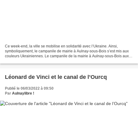
Ce week-end, la ville se mobilise en solidarité avec l’Ukraine. Ainsi,
symboliquement, le campanile de mairie à Aulnay-sous-Bois s’est mis aux
couleurs Ukrainiennes. Le campanile de la mairie à Aulnay-sous-Bois aux
couleurs de l'Ukraine - 4 mars 2022
Léonard de Vinci et le canal de l’Ourcq
Publié le 06/03/2022 à 09:50
Par
Aulnaylibre !