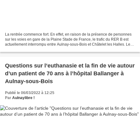
La rentrée commence fort. En effet, en raison de la présence de personnes
sur les voies en gare de la Plaine Stade de France, le trafic du RER B est
actuellement interrompu entre Aulnay-sous-Bois et Châtelet les Halles. Le
retour à la normale est espéré...
Questions sur l’euthanasie et la fin de vie autour
d’un patient de 70 ans à l’hôpital Ballanger à
Aulnay-sous-Bois
Publié le 06/03/2022 à 12:25
Par
Aulnaylibre !