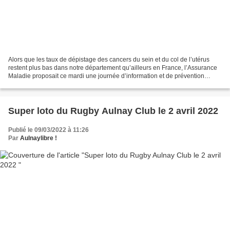
Alors que les taux de dépistage des cancers du sein et du col de l’utérus
restent plus bas dans notre département qu’ailleurs en France, l’Assurance
Maladie proposait ce mardi une journée d’information et de prévention
destinée aux femmes en Seine-Saint-Denis....
Super loto du Rugby Aulnay Club le 2 avril 2022
Publié le 09/03/2022 à 11:26
Par
Aulnaylibre !