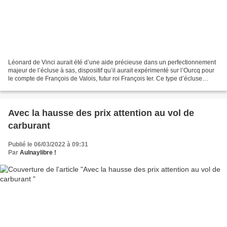
Léonard de Vinci aurait été d’une aide précieuse dans un perfectionnement
majeur de l’écluse à sas, dispositif qu’il aurait expérimenté sur l’Ourcq pour
le compte de François de Valois, futur roi François Ier. Ce type d’écluse
permet de canaliser une...
Avec la hausse des prix attention au vol de
carburant
Publié le 06/03/2022 à 09:31
Par
Aulnaylibre !