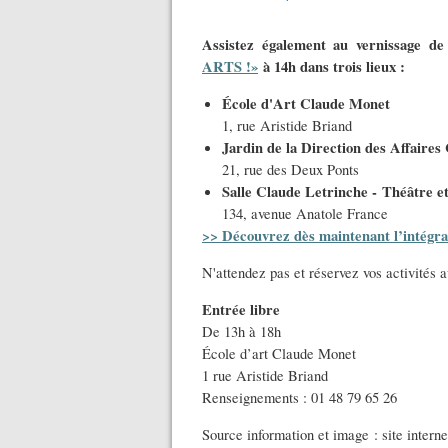
Assistez également au vernissage d
ARTS !»
à 14h dans trois lieux :
École d'Art Claude Monet
1, rue Aristide Briand
Jardin de la Direction des Affaires 
21, rue des Deux Ponts
Salle Claude Letrinche -
Théâtre e
134, avenue Anatole France
>> Découvrez dès maintenant l’intégr
N'attendez pas et réservez vos activités 
Entrée libre
De 13h à 18h
École d’art Claude Monet
1 rue Aristide Briand
Renseignements : 01 48 79 65 26
Source information et image : site interne