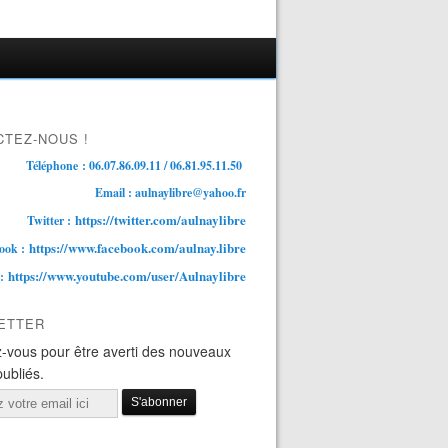
TEZ-NOUS !
Téléphone : 06.07.86.09.11 / 06.81.95.11.50
Email : aulnaylibre@yahoo.fr
https://twitter.com/aulnaylibre
Twitter :
https://www.facebook.com/aulnay.libre
ook :
https://www.youtube.com/user/Aulnaylibre
 :
ETTER
-vous pour être averti des nouveaux
publiés.