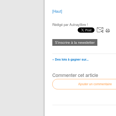
[Haut]
Rédigé par
Aulnaylibre !
S'inscrire à la newsletter
« Des lots à gagner sur...
Commenter cet article
Ajouter un commentaire