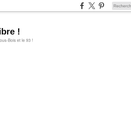
bre !
ous-Bois et le 93 !