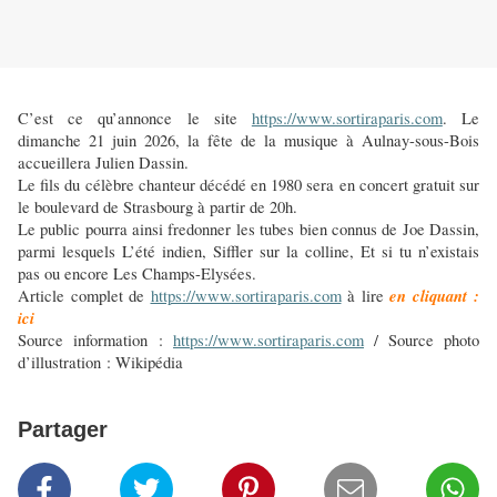
C’est ce qu’annonce le site
https://www.sortiraparis.com
. Le
dimanche 21 juin 2026, la fête de la musique à Aulnay-sous-Bois
accueillera Julien Dassin.
Le fils du célèbre chanteur décédé en 1980 sera en concert gratuit sur
le boulevard de Strasbourg à partir de 20h.
Le public pourra ainsi fredonner les tubes bien connus de Joe Dassin,
parmi lesquels L’été indien, Siffler sur la colline, Et si tu n’existais
pas ou encore Les Champs-Elysées.
en cliquant :
Article complet de
https://www.sortiraparis.com
à lire
ici
Source information :
https://www.sortiraparis.com
/ Source photo
d’illustration : Wikipédia
Partager