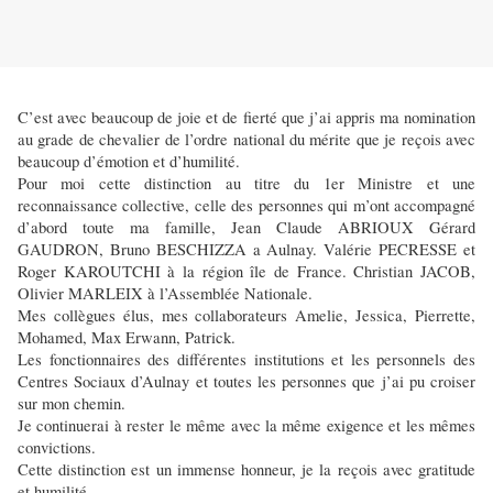
C’est avec beaucoup de joie et de fierté que j’ai appris ma nomination
au grade de chevalier de l’ordre national du mérite que je reçois avec
beaucoup d’émotion et d’humilité.
Pour moi cette distinction au titre du 1er Ministre et une
reconnaissance collective, celle des personnes qui m’ont accompagné
d’abord toute ma famille, Jean Claude ABRIOUX Gérard
GAUDRON, Bruno BESCHIZZA a Aulnay. Valérie PECRESSE et
Roger KAROUTCHI à la région île de France. Christian JACOB,
Olivier MARLEIX à l’Assemblée Nationale.
Mes collègues élus, mes collaborateurs Amelie, Jessica, Pierrette,
Mohamed, Max Erwann, Patrick.
Les fonctionnaires des différentes institutions et les personnels des
Centres Sociaux d’Aulnay et toutes les personnes que j’ai pu croiser
sur mon chemin.
Je continuerai à rester le même avec la même exigence et les mêmes
convictions.
Cette distinction est un immense honneur, je la reçois avec gratitude
et humilité.