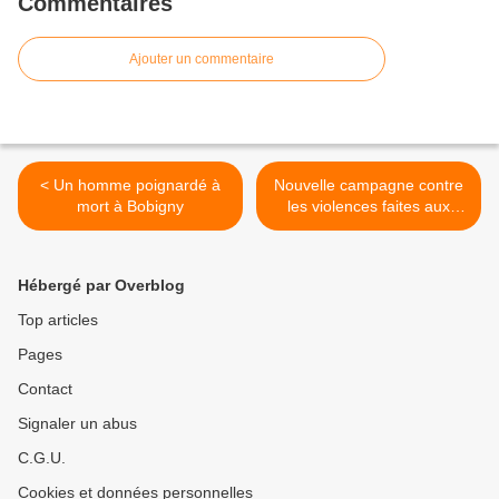
Commentaires
Ajouter un commentaire
< Un homme poignardé à
Nouvelle campagne contre
mort à Bobigny
les violences faites aux
femmes à Aulnay-sous-Bois
>
Hébergé par Overblog
Top articles
Pages
Contact
Signaler un abus
C.G.U.
Cookies et données personnelles