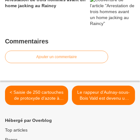
home jacking au Raincy
Commentaires
Ajouter un commentaire
< Saisie de 250 cartouches
Le rappeur d’Aulnay-sous-
de protoxyde d’azote à
Bois Vald est devenu un
Epinay-sur-Seine
des piliers du rap français >
Hébergé par Overblog
Top articles
Pages