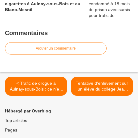
cigarettes à Aulnay-sous-Bois et au
Blanc-Mesnil
Commentaires
Ajouter un commentaire
< Trafic de drogue à
Tentative d’enlèvement sur
Aulnay-sous-Bois : ce n’est
un élève du collège Jean
pas encore comme à
Jaurès à Villepinte >
Marseille !
Hébergé par Overblog
Top articles
Pages