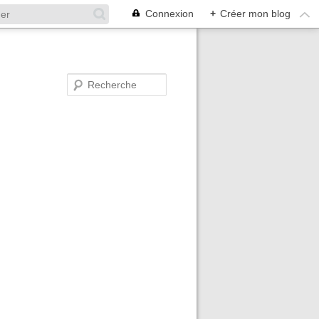
Connexion
+
Créer mon blog