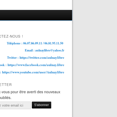
TEZ-NOUS !
Téléphone : 06.07.86.09.11 / 06.81.95.11.50
Email : aulnaylibre@yahoo.fr
https://twitter.com/aulnaylibre
Twitter :
https://www.facebook.com/aulnay.libre
ook :
https://www.youtube.com/user/Aulnaylibre
 :
ETTER
-vous pour être averti des nouveaux
publiés.