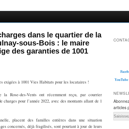
harges dans le quartier de la
CONTAC
lnay-sous-Bois : le maire
ge des garanties de 1001
Faceb
YouTube
es exigées à 1001 Vies Habitats pour les locataires !
NEWSL
e la Rose-des-Vents ont récemment reçu, par courrier
e charges pour l’année 2022, avec des montants allant de 1
Abonnez
articles 
Email
elle, placent des familles entières dans une situation
ges concernés, déjà fragilisés, sont pourtant à jour de leurs