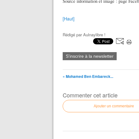
Source information et image : page Faceb
[Haut]
Rédigé par
Aulnaylibre !
S'inscrire à la newsletter
« Mohamed Ben Embareck...
Commenter cet article
Ajouter un commentaire