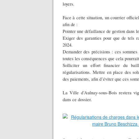
loyers.
Face à cette situation, un courrier offic
afin de :
Pointer une défaillance de gestion dans le
Exiger des garanties pour que de tels r
2024.
Demander des précisions : ces sommes s
toutes les conséquences que cela pourrait
Solliciter un effort financier du ba
régularisations. Mettre en place des so
des paiements, afin d’éviter que ces som
La Ville d’Aulnay-sous-Bois restera vigi
dans ce dossier.