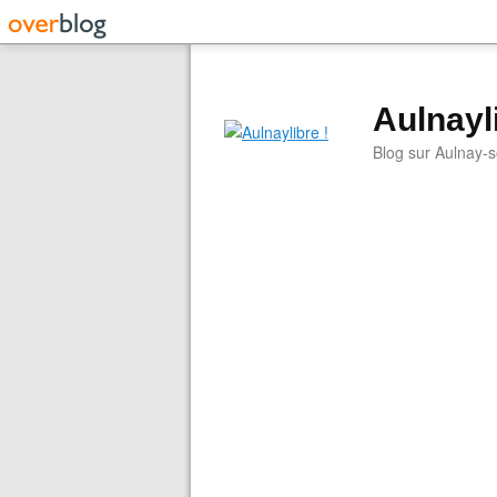
Aulnayli
Blog sur Aulnay-s