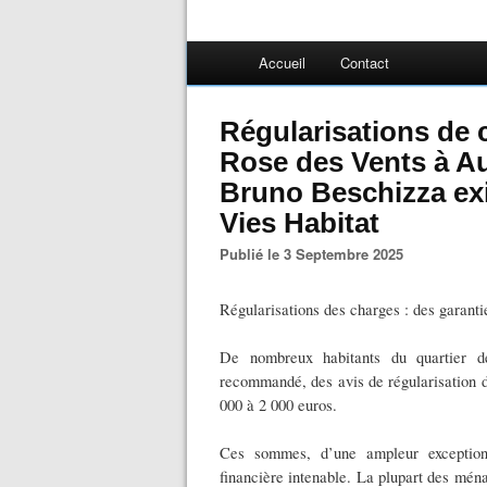
Accueil
Contact
Régularisations de c
Rose des Vents à Au
Bruno Beschizza exi
Vies Habitat
Publié le 3 Septembre 2025
Régularisations des charges : des garanti
De nombreux habitants du quartier d
recommandé, des avis de régularisation d
000 à 2 000 euros.
Ces sommes, d’une ampleur exceptionn
financière intenable. La plupart des ména