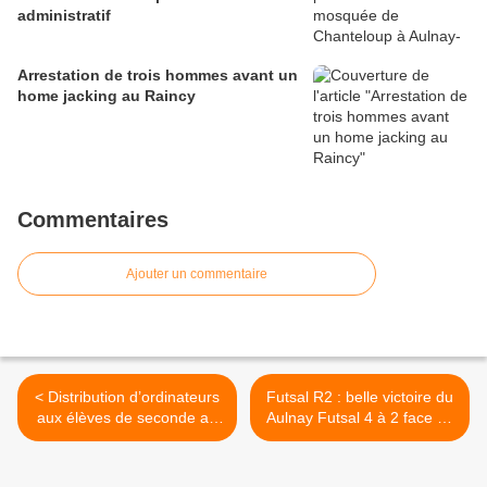
administratif
Arrestation de trois hommes avant un
home jacking au Raincy
Commentaires
Ajouter un commentaire
< Distribution d’ordinateurs
Futsal R2 : belle victoire du
aux élèves de seconde au
Aulnay Futsal 4 à 2 face au
lycée du protectorat Saint-
Vecteur Sport de Limay >
Joseph à Aulnay-sous-Bois