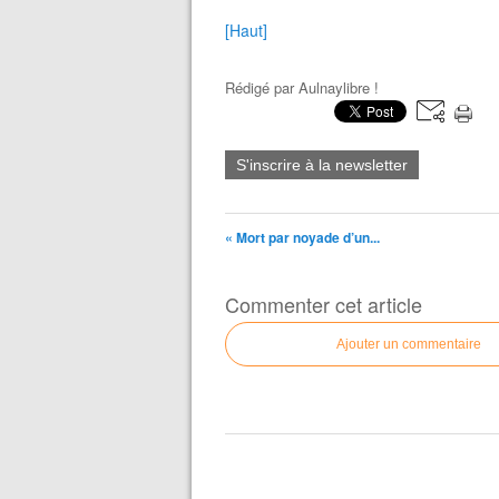
[Haut]
Rédigé par
Aulnaylibre !
S'inscrire à la newsletter
« Mort par noyade d’un...
Commenter cet article
Ajouter un commentaire