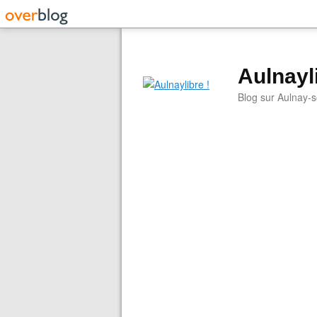
Aulnayli
Blog sur Aulnay-s