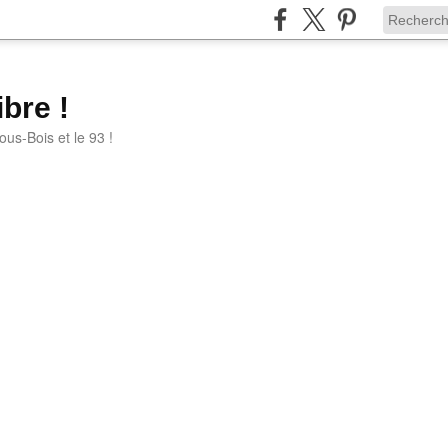
bre !
ous-Bois et le 93 !