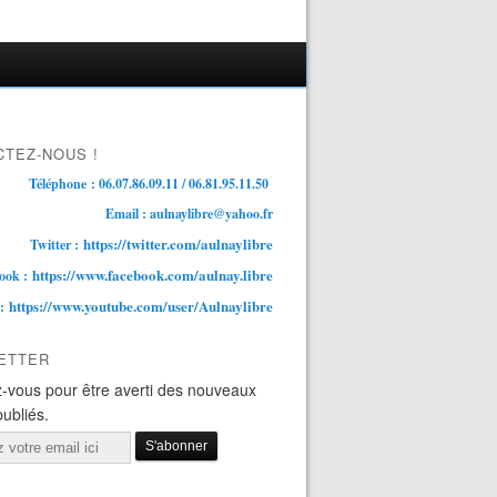
TEZ-NOUS !
Téléphone : 06.07.86.09.11 / 06.81.95.11.50
Email : aulnaylibre@yahoo.fr
https://twitter.com/aulnaylibre
Twitter :
https://www.facebook.com/aulnay.libre
ook :
https://www.youtube.com/user/Aulnaylibre
 :
ETTER
-vous pour être averti des nouveaux
publiés.