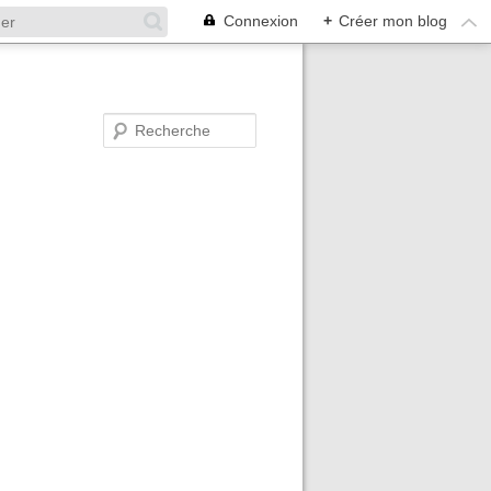
Connexion
+
Créer mon blog