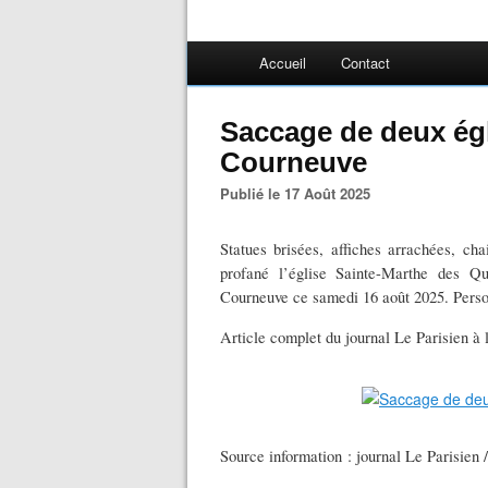
Accueil
Contact
Saccage de deux égl
Courneuve
Publié le 17 Août 2025
Statues brisées, affiches arrachées, c
profané l’église Sainte-Marthe des Q
Courneuve ce samedi 16 août 2025. Perso
Article complet du journal Le Parisien à 
Source information : journal Le Parisien /