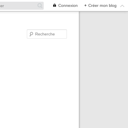
Connexion
+
Créer mon blog