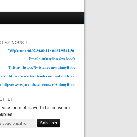
TEZ-NOUS !
Téléphone : 06.07.86.09.11 / 06.81.95.11.50
Email : aulnaylibre@yahoo.fr
https://twitter.com/aulnaylibre
Twitter :
https://www.facebook.com/aulnay.libre
ook :
https://www.youtube.com/user/Aulnaylibre
 :
ETTER
-vous pour être averti des nouveaux
publiés.