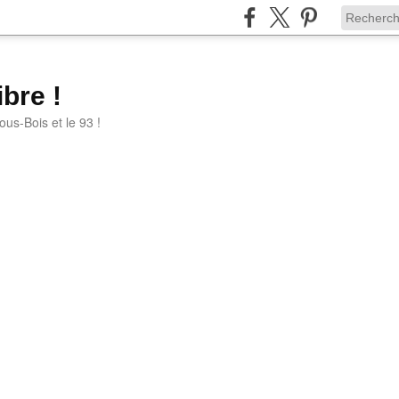
bre !
ous-Bois et le 93 !