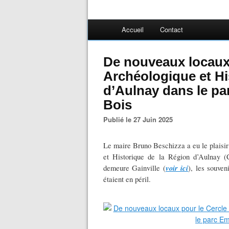
Accueil
Contact
De nouveaux locaux 
Archéologique et Hi
d’Aulnay dans le pa
Bois
Publié le 27 Juin 2025
Le maire Bruno Beschizza a eu le plaisi
et Historique de la Région d’Aulnay (
voir ici
demeure Gainville (
), les souven
étaient en péril.