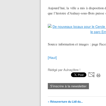
Aujourd’hui, la ville a mis à dispositio
que l’histoire d’Aulnay-sous-Bois puisse 
Source information et images : page Fa
[Haut]
Rédigé par
Aulnaylibre !
S'inscrire à la newsletter
« Réouverture du Lidl du...