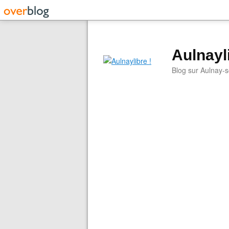
Aulnayli
Blog sur Aulnay-s