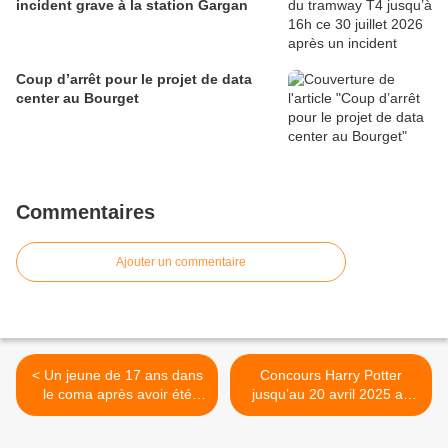
incident grave à la station Gargan
Coup d’arrêt pour le projet de data
center au Bourget
Commentaires
Ajouter un commentaire
< Un jeune de 17 ans dans
Concours Harry Potter
le coma après avoir été
jusqu’au 20 avril 2025 au
tabassé dans la cité des 4
centre commercial
000 à La Courneuve
O’Parinor à Aulnay-sous-