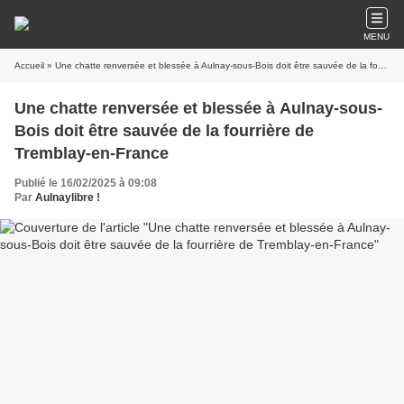
MENU
Accueil
» Une chatte renversée et blessée à Aulnay-sous-Bois doit être sauvée de la fourrière de Tremblay-en-France
Une chatte renversée et blessée à Aulnay-sous-
Bois doit être sauvée de la fourrière de
Tremblay-en-France
Publié le 16/02/2025 à 09:08
Par
Aulnaylibre !