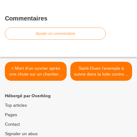
Commentaires
Ajouter un commentaire
< Mort d’un ouvrier après
Saint-Ouen l’exemple à
une chute sur un chantier à
suivre dans la lutte contre le
Aubervilliers
trafic de drogue ? >
Hébergé par Overblog
Top articles
Pages
Contact
Signaler un abus