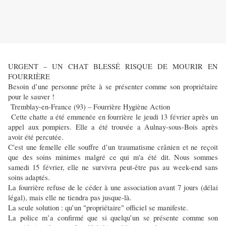
URGENT – UN CHAT BLESSÉ RISQUE DE MOURIR EN
FOURRIÈRE
Besoin d’une personne prête à se présenter comme son propriétaire
pour le sauver !
Tremblay-en-France (93) – Fourrière Hygiène Action
Cette chatte a été emmenée en fourrière le jeudi 13 février après un
appel aux pompiers. Elle a été trouvée a Aulnay-sous-Bois après
avoir été percutée.
C'est une femelle elle souffre d’un traumatisme crânien et ne reçoit
que des soins minimes malgré ce qui m'a été dit. Nous sommes
samedi 15 février, elle ne survivra peut-être pas au week-end sans
soins adaptés.
La fourrière refuse de le céder à une association avant 7 jours (délai
légal), mais elle ne tiendra pas jusque-là.
La seule solution : qu’un "propriétaire" officiel se manifeste.
La police m’a confirmé que si quelqu’un se présente comme son