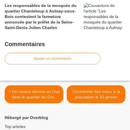
Les responsables de la mosquée du
quartier Chanteloup à Aulnay-sous-
Bois contestent la fermeture
annoncée par le préfet de la Seine-
Saint-Denis Julien Charles
Commentaires
Ajouter un commentaire
< Un rapace dévore un chat
Cérémonie des vœux à la
dans le quartier du Gros
population le 15 janvier
Saule à Aulnay-sous-Bois
2025 à Aulnay-sous-Bois >
Hébergé par Overblog
Top articles