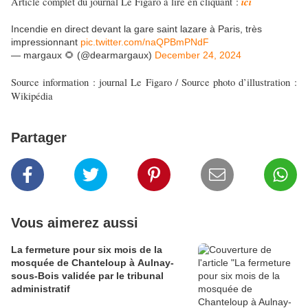
ici
Article complet du journal Le Figaro à lire en cliquant :
Incendie en direct devant la gare saint lazare à Paris, très
impressionnant
pic.twitter.com/naQPBmPNdF
— margaux 🌻 (@dearmargaux)
December 24, 2024
Source information : journal Le Figaro / Source photo d’illustration :
Wikipédia
Partager
Vous aimerez aussi
La fermeture pour six mois de la
mosquée de Chanteloup à Aulnay-
sous-Bois validée par le tribunal
administratif