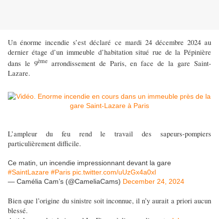
Un énorme incendie s’est déclaré ce mardi 24 décembre 2024 au
dernier étage d’un immeuble d’habitation situé rue de la Pépinière
ème
dans le 9
arrondissement de Paris, en face de la gare Saint-
Lazare.
L’ampleur du feu rend le travail des sapeurs-pompiers
particulièrement difficile.
Ce matin, un incendie impressionnant devant la gare
#SaintLazare
#Paris
pic.twitter.com/uUzGx4a0xl
— Camélia Cam’s (@CameliaCams)
December 24, 2024
Bien que l’origine du sinistre soit inconnue, il n’y aurait a priori aucun
blessé.