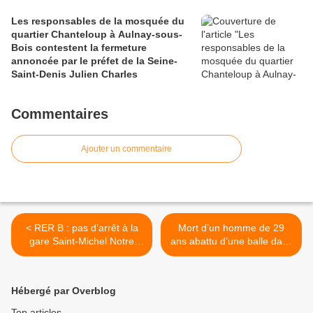
Les responsables de la mosquée du
quartier Chanteloup à Aulnay-sous-
Bois contestent la fermeture
annoncée par le préfet de la Seine-
Saint-Denis Julien Charles
Commentaires
Ajouter un commentaire
< RER B : pas d’arrêt à la
Mort d’un homme de 29
gare Saint-Michel Notre
ans abattu d’une balle dans
Dame les 7 et 8 décembre
le dos à La Courneuve >
2024
Hébergé par Overblog
Top articles