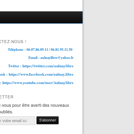
TEZ-NOUS !
Téléphone : 06.07.86.09.11 / 06.81.95.11.50
Email : aulnaylibre@yahoo.fr
https://twitter.com/aulnaylibre
Twitter :
https://www.facebook.com/aulnay.libre
ook :
https://www.youtube.com/user/Aulnaylibre
 :
ETTER
-vous pour être averti des nouveaux
publiés.