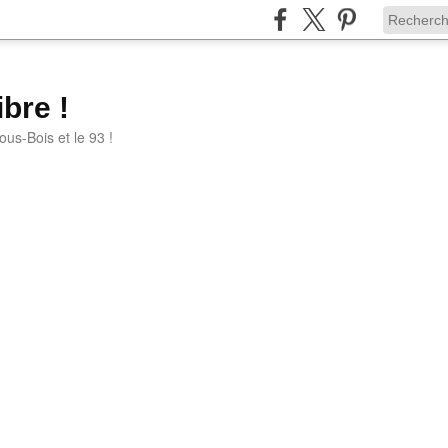
bre !
ous-Bois et le 93 !