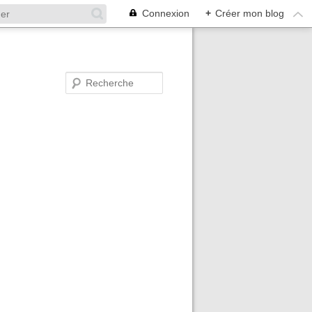
Connexion
+
Créer mon blog