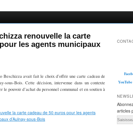
hizza renouvelle la carte
CONTAC
 pour les agents municipaux
Faceb
o Beschizza avait fait le choix d’offrir une carte cadeau de
YouTube
y-sous-Bois. Cette décision, intervenue dans un contexte
iser le pouvoir d’achat du personnel communal et en soutien à
NEWSL
Abonnez
articles 
Email