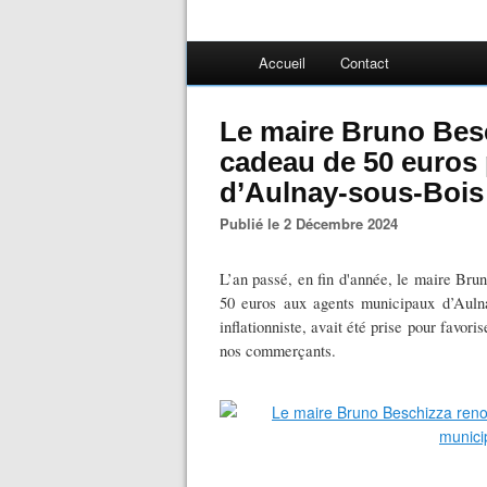
Accueil
Contact
Le maire Bruno Besc
cadeau de 50 euros
d’Aulnay-sous-Bois
Publié le 2 Décembre 2024
L’an passé, en fin d'année, le maire Brun
50 euros aux agents municipaux d’Aulna
inflationniste, avait été prise pour favor
nos commerçants.