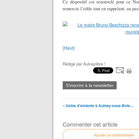
Ce dispositif est renouvelé pour ce No
remercie l’édile tout en rappelant, au pa
[Haut]
Rédigé par
Aulnaylibre !
S'inscrire à la newsletter
« Usine d’amiante à Aulnay-sous-Bois...
Commenter cet article
Ajouter un commentaire