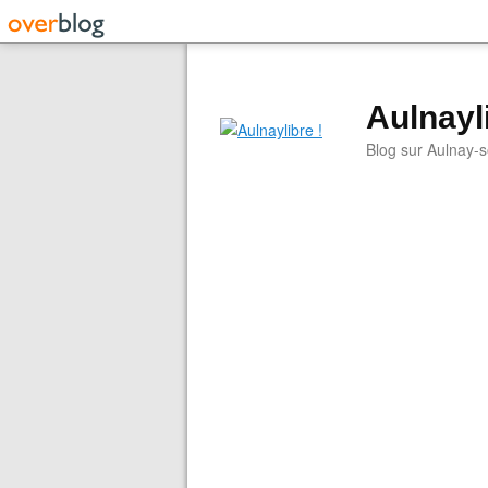
Aulnayli
Blog sur Aulnay-s