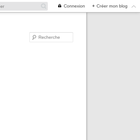
Connexion
+
Créer mon blog