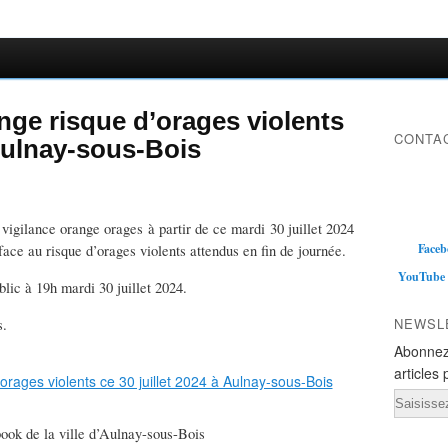
nge risque d’orages violents
CONTAC
 Aulnay-sous-Bois
igilance orange orages à partir de ce mardi 30 juillet 2024
Faceb
face au risque d’orages violents attendus en fin de journée.
YouTube
lic à 19h mardi 30 juillet 2024.
NEWSL
s.
Abonnez
articles 
Email
ook de la ville d’Aulnay-sous-Bois