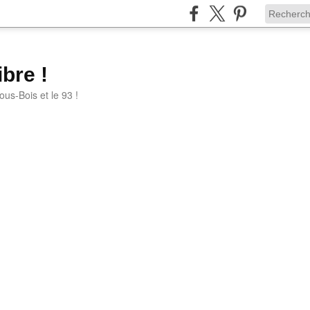
bre !
ous-Bois et le 93 !