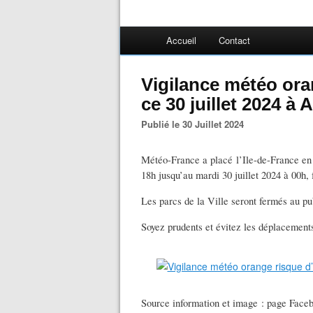
Accueil
Contact
Vigilance météo ora
ce 30 juillet 2024 à
Publié le 30 Juillet 2024
Météo-France a placé l’Ile-de-France en v
18h jusqu’au mardi 30 juillet 2024 à 00h, 
Les parcs de la Ville seront fermés au pub
Soyez prudents et évitez les déplacement
Source information et image : page Faceb