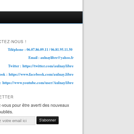
TEZ-NOUS !
Téléphone : 06.07.86.09.11 / 06.81.95.11.50
Email : aulnaylibre@yahoo.fr
https://twitter.com/aulnaylibre
Twitter :
https://www.facebook.com/aulnay.libre
ook :
https://www.youtube.com/user/Aulnaylibre
 :
ETTER
-vous pour être averti des nouveaux
publiés.