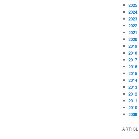
2025
2024
2023
2022
2021
2020
2019
2018
2017
2016
2015
2014
2013
2012
2011
2010
2009
ARTIC