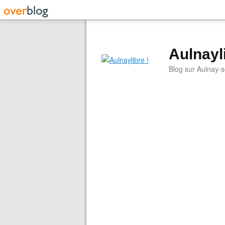
Aulnayli
Blog sur Aulnay-s