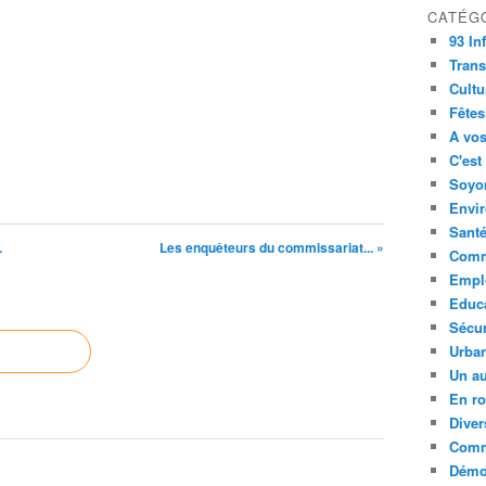
CATÉG
93 In
Trans
Cultu
Fêtes
A vos
C'est
Soyon
Envi
Sant
.
Les enquêteurs du commissariat... »
Comm
Empl
Educ
Sécur
Urba
Un au
En ro
Diver
Comm
Démoc