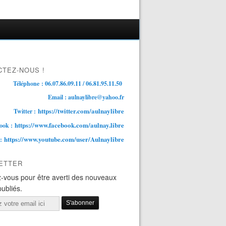
TEZ-NOUS !
Téléphone : 06.07.86.09.11 / 06.81.95.11.50
Email : aulnaylibre@yahoo.fr
https://twitter.com/aulnaylibre
Twitter :
https://www.facebook.com/aulnay.libre
ook :
https://www.youtube.com/user/Aulnaylibre
 :
ETTER
-vous pour être averti des nouveaux
publiés.