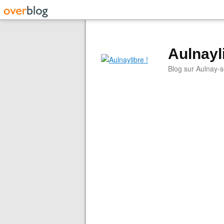
Aulnayli
Blog sur Aulnay-s