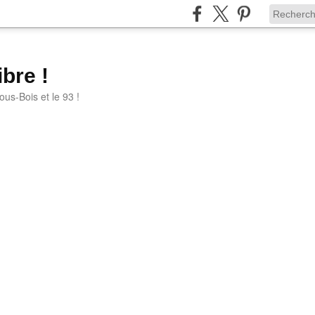
bre !
ous-Bois et le 93 !