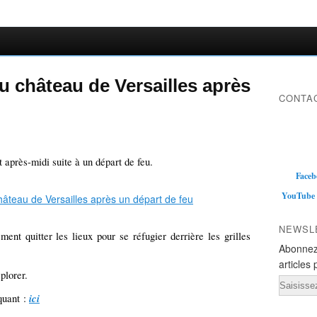
u château de Versailles après
CONTAC
 après-midi suite à un départ de feu.
Faceb
YouTube
NEWSL
ent quitter les lieux pour se réfugier derrière les grilles
Abonnez
articles 
plorer.
Email
ici
quant :