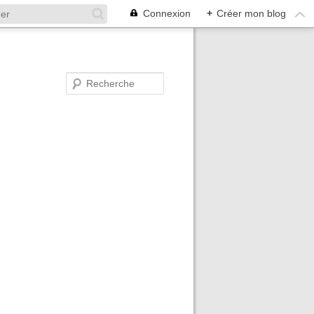
Connexion
+
Créer mon blog