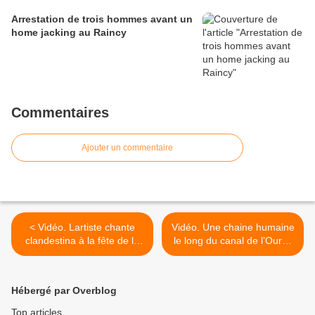
Arrestation de trois hommes avant un
home jacking au Raincy
Commentaires
Ajouter un commentaire
< Vidéo. Lartiste chante
Vidéo. Une chaine humaine
clandestina à la fête de la
le long du canal de l’Ourcq
musique 2024 à Aulnay-
contre le Rassemblement
sous-Bois
National >
Hébergé par Overblog
Top articles