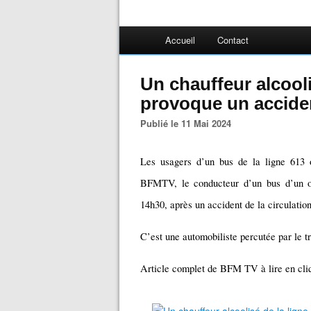
Accueil
Contact
Un chauffeur alcooli
provoque un accide
Publié le 11 Mai 2024
Les usagers d’un bus de la ligne 613 o
BFMTV, le conducteur d’un bus d’un opé
14h30, après un accident de la circulatio
C’est une automobiliste percutée par le t
Article complet de BFM TV à lire en cliq