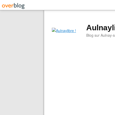
Aulnayli
Blog sur Aulnay-s