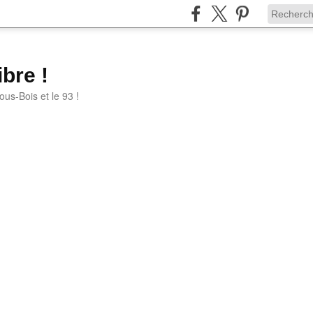
bre !
ous-Bois et le 93 !