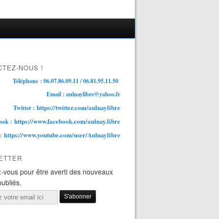
TEZ-NOUS !
Téléphone : 06.07.86.09.11 / 06.81.95.11.50
Email : aulnaylibre@yahoo.fr
https://twitter.com/aulnaylibre
Twitter :
https://www.facebook.com/aulnay.libre
ook :
https://www.youtube.com/user/Aulnaylibre
 :
ETTER
-vous pour être averti des nouveaux
publiés.