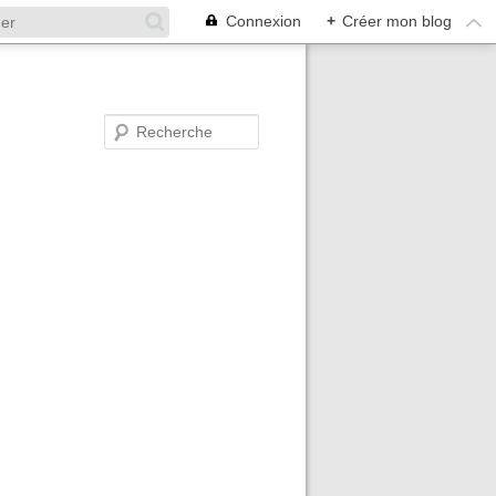
Connexion
+
Créer mon blog