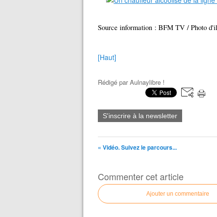
Source information : BFM TV / Photo d'il
[Haut]
Rédigé par
Aulnaylibre !
S'inscrire à la newsletter
« Vidéo. Suivez le parcours...
Commenter cet article
Ajouter un commentaire