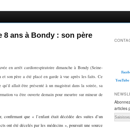
de 8 ans à Bondy : son père
CONTAC
rouvée en arrêt cardiorespiratoire dimanche à Bondy (Seine-
Faceb
 et son père a été placé en garde à vue après les faits. Ce
YouTube
 qu’il allait être présenté à un magistrat dans la soirée, sa
NEWSL
ormation va être ouverte demain pour meurtre sur mineur de
Abonnez
articles 
Email
r, confirmant que « l’enfant était décédée des suites d’un
cts ont été décelés par les médecins », poursuit une source