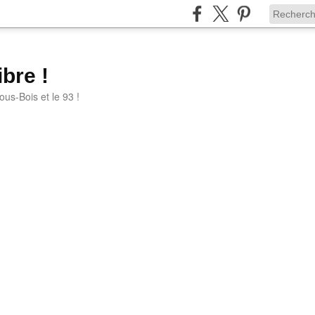
bre !
ous-Bois et le 93 !