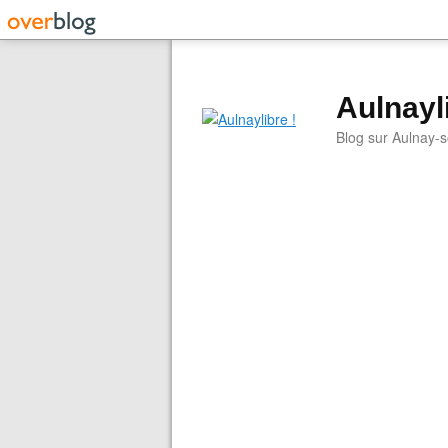
Aulnayli
Blog sur Aulnay-s