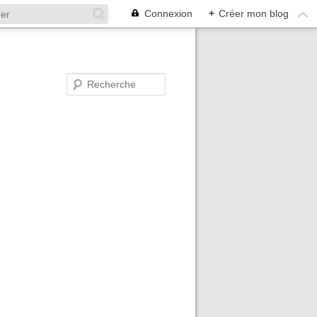
Connexion
+
Créer mon blog