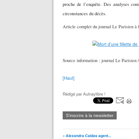
proche de l’enquête. Des analyses comp
circonstances du décès.
Article complet du journal Le Parisien à l
Source information : journal Le Parisien 
[Haut]
Rédigé par
Aulnaylibre !
S'inscrire à la newsletter
« Alexandra Caldas agent...