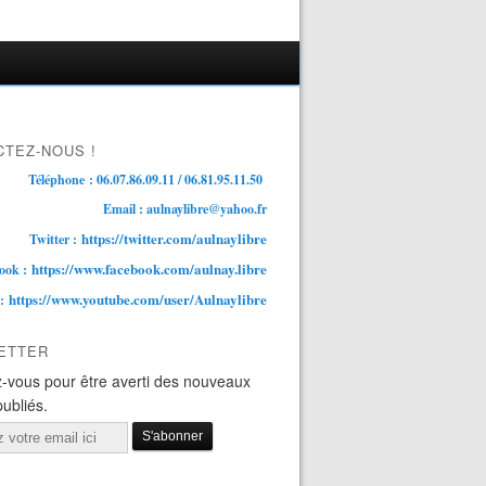
TEZ-NOUS !
Téléphone : 06.07.86.09.11 / 06.81.95.11.50
Email : aulnaylibre@yahoo.fr
https://twitter.com/aulnaylibre
Twitter :
https://www.facebook.com/aulnay.libre
ook :
https://www.youtube.com/user/Aulnaylibre
 :
ETTER
-vous pour être averti des nouveaux
publiés.