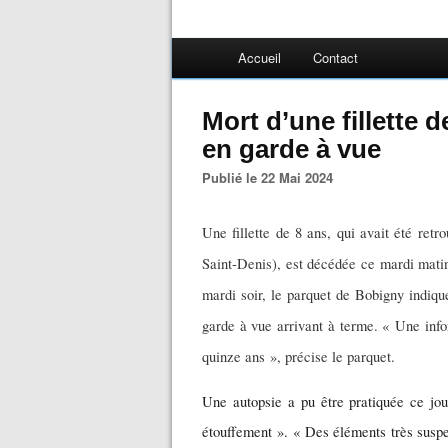
Accueil
Contact
Mort d’une fillette 
en garde à vue
Publié le 22 Mai 2024
Une fillette de 8 ans, qui avait été ret
Saint-Denis), est décédée ce mardi matin
mardi soir, le parquet de Bobigny indique
garde à vue arrivant à terme. « Une inf
quinze ans », précise le parquet.
Une autopsie a pu être pratiquée ce jou
étouffement ». « Des éléments très suspe