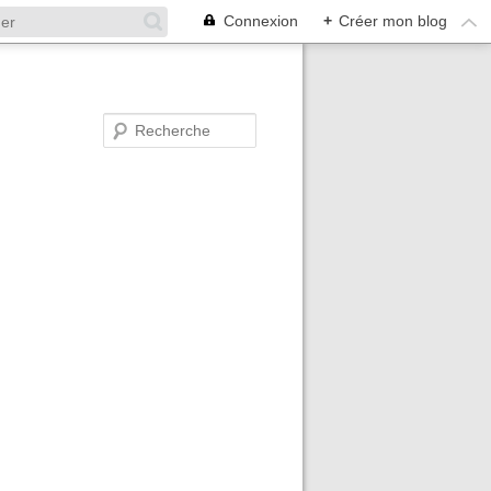
Connexion
+
Créer mon blog