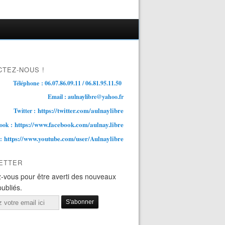
TEZ-NOUS !
Téléphone : 06.07.86.09.11 / 06.81.95.11.50
Email : aulnaylibre@yahoo.fr
https://twitter.com/aulnaylibre
Twitter :
https://www.facebook.com/aulnay.libre
ook :
https://www.youtube.com/user/Aulnaylibre
 :
ETTER
-vous pour être averti des nouveaux
publiés.