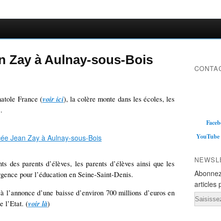
n Zay à Aulnay-sous-Bois
CONTAC
voir ici
natole France (
), la colère monte dans les écoles, les
.
Faceb
YouTube
NEWSL
nts des parents d’élèves, les parents d’élèves ainsi que les
Abonnez
gence pour l’éducation en Seine-Saint-Denis.
articles 
 à l’annonce d’une baisse d’environ 700 millions d’euros en
Email
voir là
 l’Etat. (
)