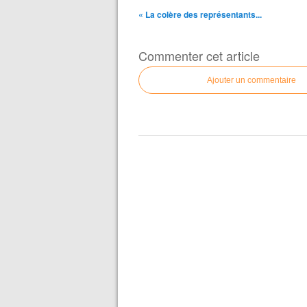
« La colère des représentants...
Commenter cet article
Ajouter un commentaire