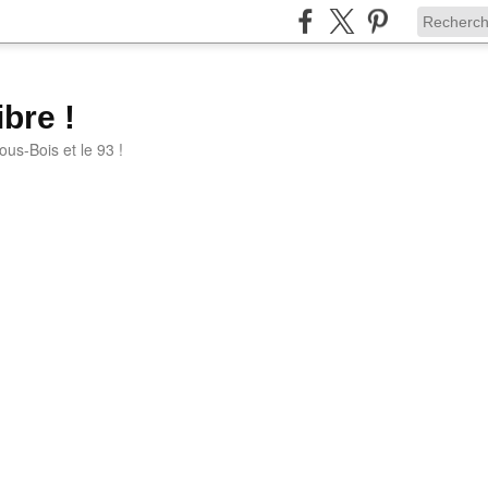
bre !
ous-Bois et le 93 !