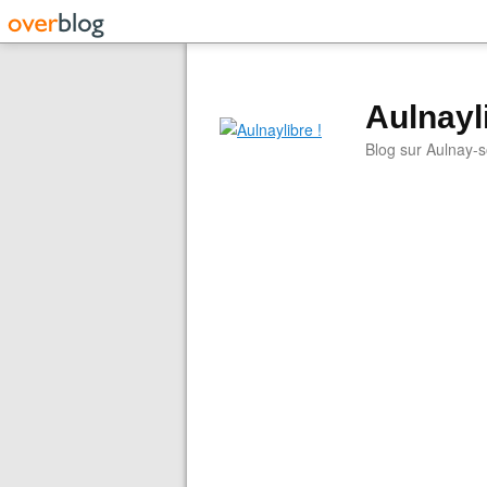
Aulnayli
Blog sur Aulnay-s