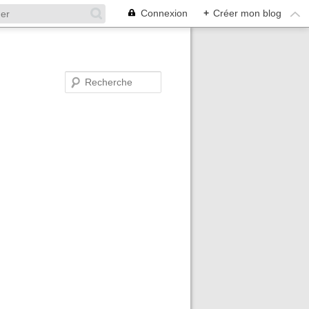
Connexion
+
Créer mon blog