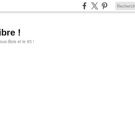
bre !
ous-Bois et le 93 !