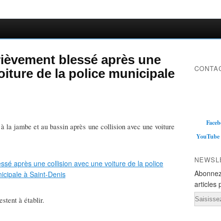
rièvement blessé après une
CONTAC
oiture de la police municipale
Faceb
à la jambe et au bassin après une collision avec une voiture
YouTube
NEWSL
Abonnez
articles 
Email
stent à établir.