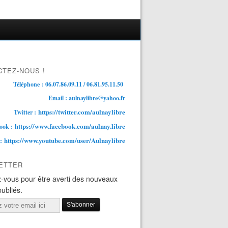
TEZ-NOUS !
Téléphone : 06.07.86.09.11 / 06.81.95.11.50
Email : aulnaylibre@yahoo.fr
https://twitter.com/aulnaylibre
Twitter :
https://www.facebook.com/aulnay.libre
ook :
https://www.youtube.com/user/Aulnaylibre
 :
ETTER
-vous pour être averti des nouveaux
publiés.