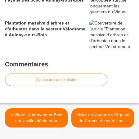
Pays et des 3000 à Aulnay-sous-Bois
Plantation massive d’arbres et
d’arbustes dans le secteur Vélodrome
à Aulnay-sous-Bois
Commentaires
Ajouter un commentaire
< Vidéo. Aulnay-sous-Bois
Visite du joueur de l’équipe
est la ville idéale pour
de France de water-polo
accueillir le nouveau stade
Rémi Saudadier à l’école
du Paris Saint-Germain !
élémentaire Ormeteau
d’Aulnay-sous-Bois >