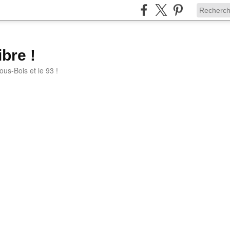
bre !
ous-Bois et le 93 !