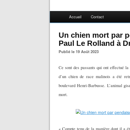
Accueil
Contact
Un chien mort par pe
Paul Le Rolland à D
Publié le 19 Août 2023
Ce sont des passants qui ont effectué l
d’un chien de race malinois a été retr
boulevard Henri-Barbusse. L’animal gisa
mort.
« Compte tenu de la manière dont il a ét