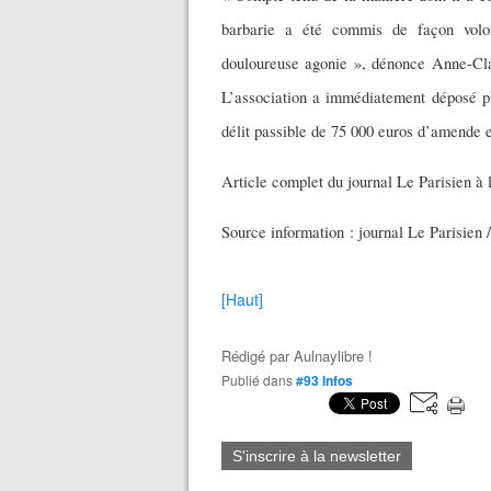
barbarie a été commis de façon volon
douloureuse agonie », dénonce Anne-Cl
L’association a immédiatement déposé pl
délit passible de 75 000 euros d’amende 
Article complet du journal Le Parisien à l
Source information : journal Le Parisien /
[Haut]
Rédigé par
Aulnaylibre !
Publié dans
#93 Infos
S'inscrire à la newsletter