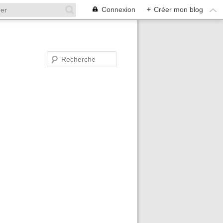
Connexion
+
Créer mon blog