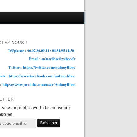
TEZ-NOUS !
Téléphone : 06.07.86.09.11 / 06.81.95.11.50
Email : aulnaylibre@yahoo.fr
https://twitter.com/aulnaylibre
Twitter :
https://www.facebook.com/aulnay.libre
ook :
https://www.youtube.com/user/Aulnaylibre
 :
ETTER
-vous pour être averti des nouveaux
publiés.