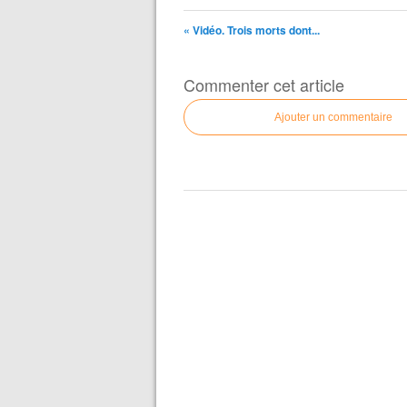
« Vidéo. Trois morts dont...
Commenter cet article
Ajouter un commentaire