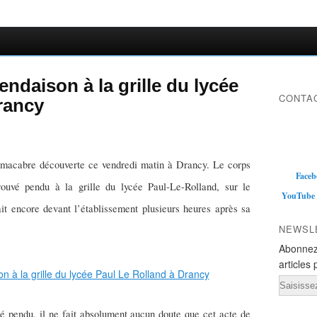
ndaison à la grille du lycée
CONTAC
rancy
a macabre découverte ce vendredi matin à Drancy. Le corps
Faceb
ouvé pendu à la grille du lycée Paul-Le-Rolland, sur le
YouTube
it encore devant l’établissement plusieurs heures après sa
NEWSL
Abonnez
articles 
Email
é pendu, il ne fait absolument aucun doute que cet acte de