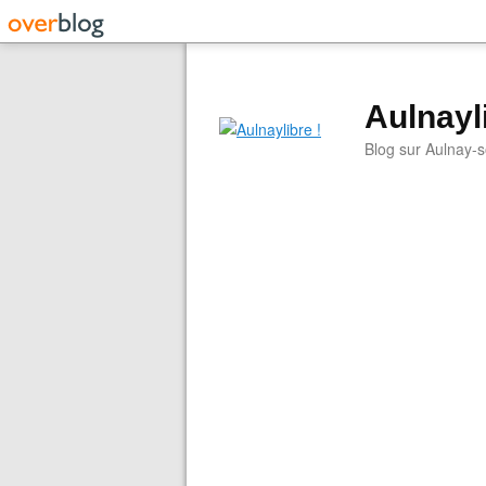
Aulnayli
Blog sur Aulnay-s