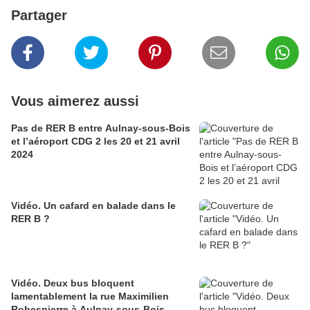
Partager
Vous aimerez aussi
Pas de RER B entre Aulnay-sous-Bois
et l’aéroport CDG 2 les 20 et 21 avril
2024
Vidéo. Un cafard en balade dans le
RER B ?
Vidéo. Deux bus bloquent
lamentablement la rue Maximilien
Robespierre à Aulnay-sous-Bois