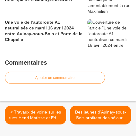
Une voie de l’autoroute A1
neutralisée ce mardi 16 avril 2024
entre Aulnay-sous-Bois et Porte de la
Chapelle
Commentaires
Ajouter un commentaire
< Travaux de voirie sur les
Des jeunes d’Aulnay-sous-
rues Henri Matisse et Edgar
Bois profitent des séjours
Degas à Aulnay-sous-Bois
vacances à Montpellier >