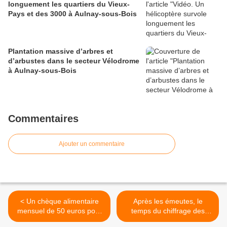
longuement les quartiers du Vieux-
Pays et des 3000 à Aulnay-sous-Bois
Plantation massive d’arbres et
d’arbustes dans le secteur Vélodrome
à Aulnay-sous-Bois
Commentaires
Ajouter un commentaire
< Un chèque alimentaire
Après les émeutes, le
mensuel de 50 euros pour
temps du chiffrage des
les plus pauvres de Seine-
dégâts à Aulnay-sous-Bois