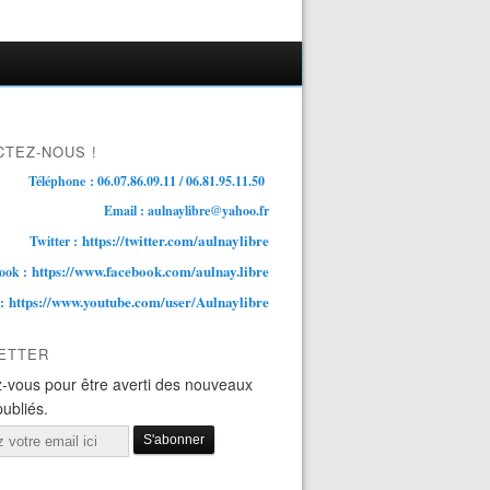
TEZ-NOUS !
Téléphone : 06.07.86.09.11 / 06.81.95.11.50
Email : aulnaylibre@yahoo.fr
https://twitter.com/aulnaylibre
Twitter :
https://www.facebook.com/aulnay.libre
ook :
https://www.youtube.com/user/Aulnaylibre
 :
ETTER
-vous pour être averti des nouveaux
publiés.