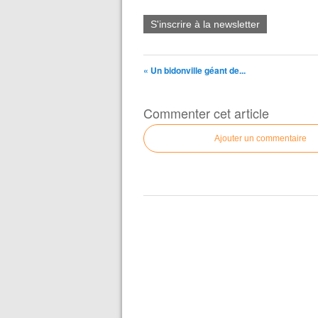
S'inscrire à la newsletter
« Un bidonville géant de...
Commenter cet article
Ajouter un commentaire