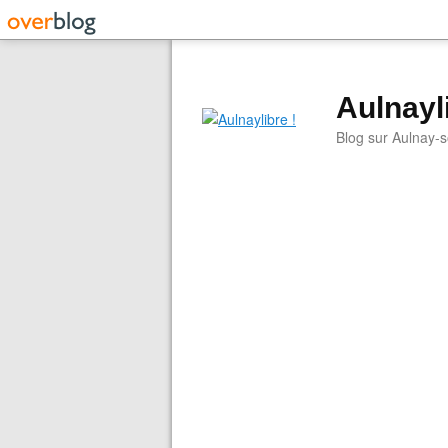
Aulnayli
Blog sur Aulnay-s