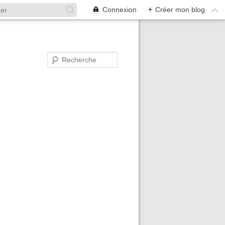
Connexion
+
Créer mon blog