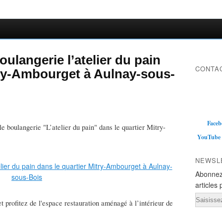
oulangerie l’atelier du pain
CONTAC
try-Ambourget à Aulnay-sous-
Faceb
le boulangerie "L’atelier du pain" dans le quartier Mitry-
YouTube
NEWSL
Abonnez
articles 
Email
 profitez de l'espace restauration aménagé à l’intérieur de