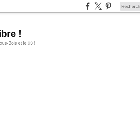
bre !
ous-Bois et le 93 !