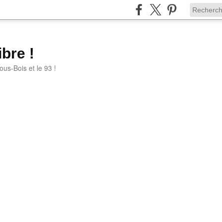
bre !
ous-Bois et le 93 !