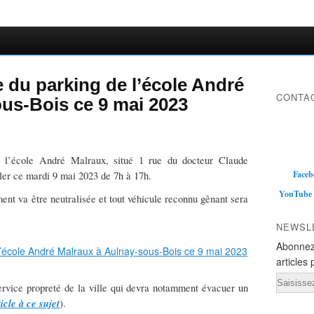
 du parking de l’école André
CONTAC
us-Bois ce 9 mai 2023
e l’école André Malraux, situé 1 rue du docteur Claude
Faceb
ler ce mardi 9 mai 2023 de 7h à 17h.
YouTube
ment va être neutralisée et tout véhicule reconnu gênant sera
NEWSL
Abonnez
articles 
Email
rvice propreté de la ville qui devra notamment évacuer un
ticle à ce sujet
).