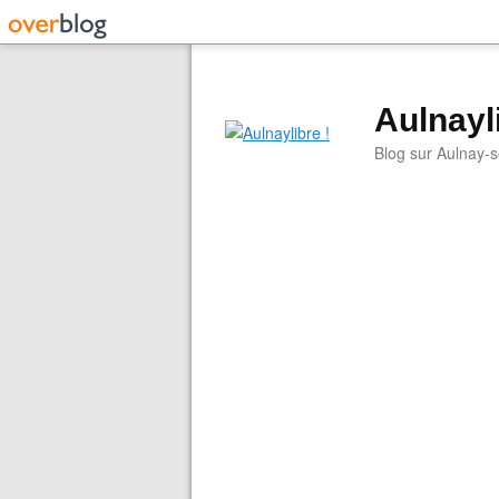
Aulnayli
Blog sur Aulnay-s