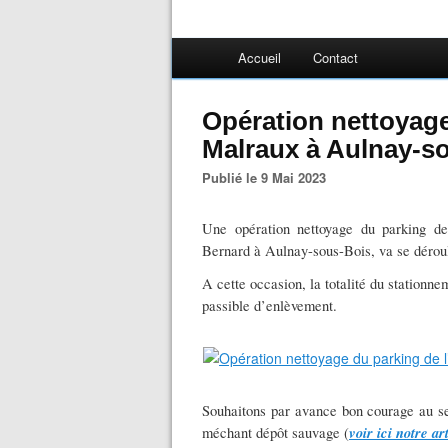
Accueil
Contact
Opération nettoyage
Malraux à Aulnay-so
Publié le 9 Mai 2023
Une opération nettoyage du parking d
Bernard à Aulnay-sous-Bois, va se dérou
A cette occasion, la totalité du stationne
passible d’enlèvement.
Souhaitons par avance bon courage au se
voir ici notre ar
méchant dépôt sauvage (