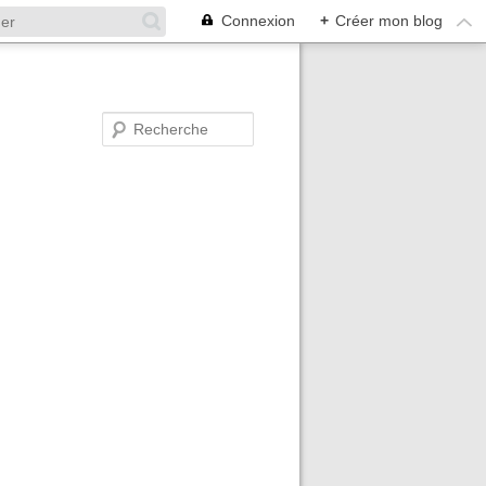
Connexion
+
Créer mon blog