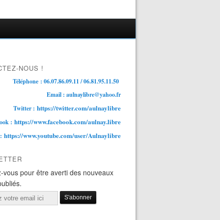
TEZ-NOUS !
Téléphone : 06.07.86.09.11 / 06.81.95.11.50
Email : aulnaylibre@yahoo.fr
https://twitter.com/aulnaylibre
Twitter :
https://www.facebook.com/aulnay.libre
ook :
https://www.youtube.com/user/Aulnaylibre
 :
ETTER
-vous pour être averti des nouveaux
publiés.