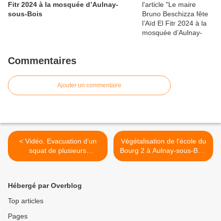
Fitr 2024 à la mosquée d’Aulnay-
sous-Bois
Commentaires
Ajouter un commentaire
< Vidéo. Evacuation d’un
Végétalisation de l’école du
squat de plusieurs
Bourg 2 à Aulnay-sous-Bois
centaines de personnes sur
>
L’île-Saint-Denis
Hébergé par Overblog
Top articles
Pages