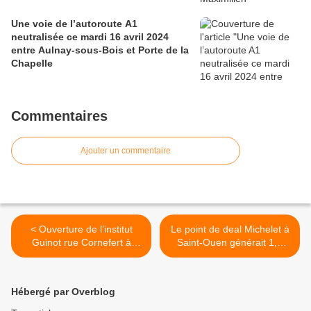
Une voie de l’autoroute A1
neutralisée ce mardi 16 avril 2024
entre Aulnay-sous-Bois et Porte de la
Chapelle
Commentaires
Ajouter un commentaire
< Ouverture de l’institut
Le point de deal Michelet à
Guinot rue Cornefert à
Saint-Ouen générait 1,4
Aulnay-sous-Bois
millions d’euros de chiffre
d’affaires par mois >
Hébergé par Overblog