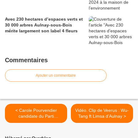
Avec 230 hectares d’espaces verts et
30 000 arbres Aulnay-sous-Bois
mérite largement son label 4 fleurs
Commentaires
Ajouter un commentaire
< Carole Pourvendier
Vidéo. Clip de Veerus : Wu-
candidate du Parti
Tang ft Limsa d’Aulnay >
Socialiste à l’élection
législative de 2022 à
Aulnay-sous-Bois ?