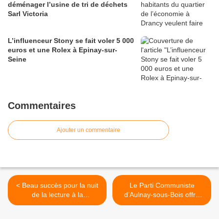
déménager l’usine de tri de déchets
Sarl Victoria
L’influenceur Stony se fait voler 5 000
euros et une Rolex à Epinay-sur-
Seine
Commentaires
Ajouter un commentaire
< Beau succès pour la nuit
Le Parti Communiste
de la lecture à la
d’Aulnay-sous-Bois offre
bibliothèque Dumont à
l’apéro ! >
Aulnay-sous-Bois