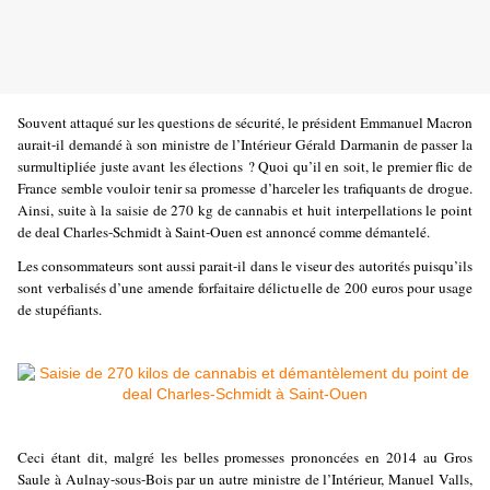
Souvent attaqué sur les questions de sécurité, le président Emmanuel Macron
aurait-il demandé à son ministre de l’Intérieur Gérald Darmanin de passer la
surmultipliée juste avant les élections ? Quoi qu’il en soit, le premier flic de
France semble vouloir tenir sa promesse d’harceler les trafiquants de drogue.
Ainsi, suite à la saisie de 270 kg de cannabis et huit interpellations le point
de deal Charles-Schmidt à Saint-Ouen est annoncé comme démantelé.
Les consommateurs sont aussi parait-il dans le viseur des autorités puisqu’ils
sont verbalisés d’une amende forfaitaire délictuelle de 200 euros pour usage
de stupéfiants.
Ceci étant dit, malgré les belles promesses prononcées en 2014 au Gros
Saule à Aulnay-sous-Bois par un autre ministre de l’Intérieur, Manuel Valls,