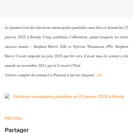
Le premier tour des élections municipales partielles aura lieu ce dimanche 23
janvier 2022 à Bondy. Cinq candidats s’affrontent, parmi lesquels les deux
anciens maires : Stephen Hervé (LR) et Sylvine Thomassin (PS). Stephen
Hervé l’avait emporté en juin 2020 par 64 voix d’écart mais le scrutin a été
annulé en novembre 2021 par le Conseil d’Etat.
Article complet du journal Le Parisien à lire en cliquant :
ici
#93 Infos
Partager