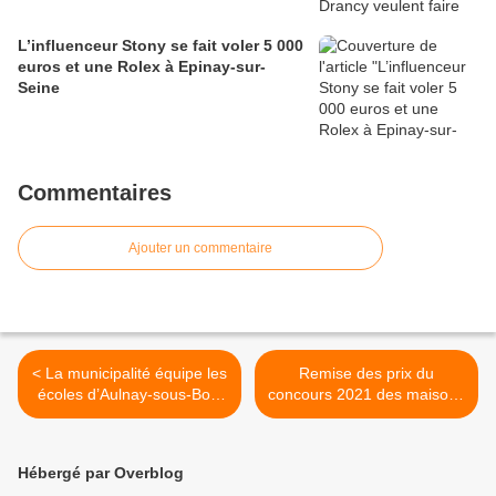
L’influenceur Stony se fait voler 5 000
euros et une Rolex à Epinay-sur-
Seine
Commentaires
Ajouter un commentaire
< La municipalité équipe les
Remise des prix du
écoles d’Aulnay-sous-Bois
concours 2021 des maisons
avec des capteurs de CO2
fleuries à Aulnay-sous-Bois
>
Hébergé par Overblog