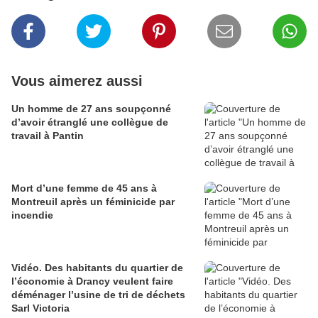
Vous aimerez aussi
Un homme de 27 ans soupçonné
d’avoir étranglé une collègue de
travail à Pantin
Mort d’une femme de 45 ans à
Montreuil après un féminicide par
incendie
Vidéo. Des habitants du quartier de
l’économie à Drancy veulent faire
déménager l’usine de tri de déchets
Sarl Victoria