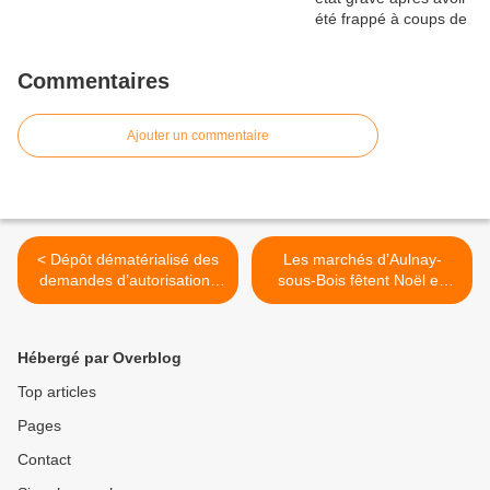
Commentaires
Ajouter un commentaire
< Dépôt dématérialisé des
Les marchés d’Aulnay-
demandes d’autorisations
sous-Bois fêtent Noël en
d’urbanisme à Aulnay-sous-
fanfare >
Bois
Hébergé par Overblog
Top articles
Pages
Contact