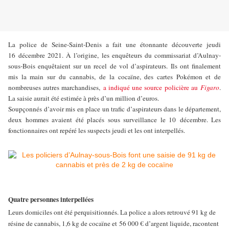
La police de Seine-Saint-Denis a fait une étonnante découverte jeudi
16 décembre 2021. À l’origine, les enquêteurs du commissariat d’Aulnay-
sous-Bois enquêtaient sur un recel de vol d’aspirateurs. Ils ont finalement
mis la main sur du cannabis, de la cocaïne, des cartes Pokémon et de
nombreuses autres marchandises,
a indiqué une source policière au
Figaro
.
La saisie aurait été estimée à près d’un million d’euros.
Soupçonnés d’avoir mis en place un trafic d’aspirateurs dans le département,
deux hommes avaient été placés sous surveillance le 10 décembre. Les
fonctionnaires ont repéré les suspects jeudi et les ont interpellés.
Quatre personnes interpellées
Leurs domiciles ont été perquisitionnés. La police a alors retrouvé 91
kg de
r
é
sine de cannabis, 1,6
kg de coca
ï
ne et
56
000
€
d
’
argent liquide, racontent