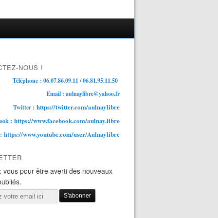
TEZ-NOUS !
Téléphone : 06.07.86.09.11 / 06.81.95.11.50
Email : aulnaylibre@yahoo.fr
https://twitter.com/aulnaylibre
Twitter :
https://www.facebook.com/aulnay.libre
ook :
https://www.youtube.com/user/Aulnaylibre
 :
ETTER
-vous pour être averti des nouveaux
publiés.