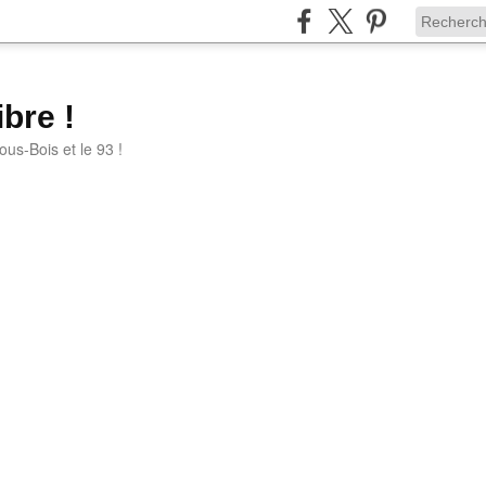
bre !
ous-Bois et le 93 !