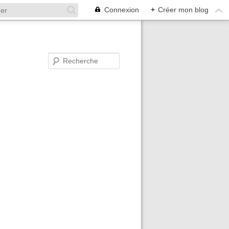
Connexion
+
Créer mon blog