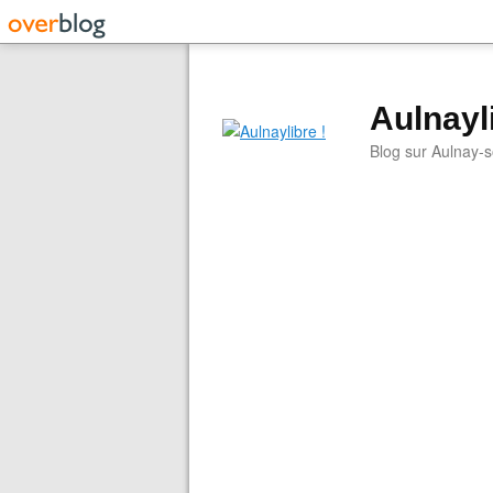
Aulnayli
Blog sur Aulnay-s