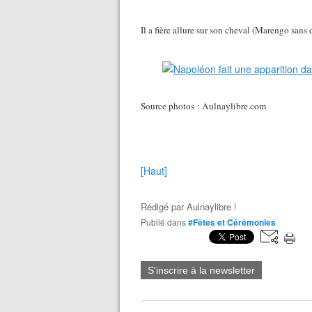
Il a fière allure sur son cheval (Marengo sans 
Source photos : Aulnaylibre.com
[Haut]
Rédigé par
Aulnaylibre !
Publié dans
#Fêtes et Cérémonies
S'inscrire à la newsletter