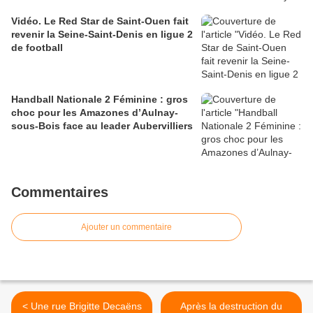
Vidéo. Le Red Star de Saint-Ouen fait
revenir la Seine-Saint-Denis en ligue 2
de football
Handball Nationale 2 Féminine : gros
choc pour les Amazones d’Aulnay-
sous-Bois face au leader Aubervilliers
Commentaires
Ajouter un commentaire
< Une rue Brigitte Decaëns
Après la destruction du