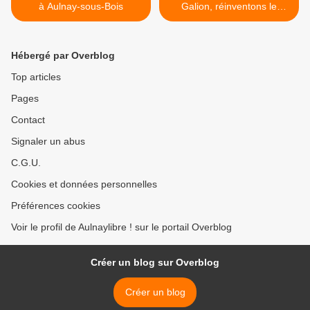
à Aulnay-sous-Bois
Galion, réinventons le
quartier de la Rose des
Vents à Aulnay-sous-Bois !
>
Hébergé par Overblog
Top articles
Pages
Contact
Signaler un abus
C.G.U.
Cookies et données personnelles
Préférences cookies
Voir le profil de Aulnaylibre ! sur le portail Overblog
Créer un blog sur Overblog
Créer un blog