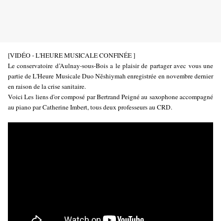
[VIDÉO - L'HEURE MUSICALE CONFINÉE ]
Le conservatoire d’Aulnay-sous-Bois a le plaisir de partager avec vous une
partie de L'Heure Musicale Duo Nĕshiymah enregistrée en novembre dernier
en raison de la crise sanitaire.
Voici Les liens d'or composé par Bertrand Peigné au saxophone accompagné
au piano par Catherine Imbert, tous deux professeurs au CRD.