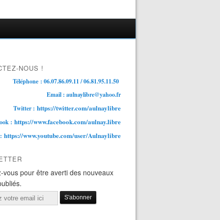
TEZ-NOUS !
Téléphone : 06.07.86.09.11 / 06.81.95.11.50
Email : aulnaylibre@yahoo.fr
https://twitter.com/aulnaylibre
Twitter :
https://www.facebook.com/aulnay.libre
ook :
https://www.youtube.com/user/Aulnaylibre
 :
ETTER
-vous pour être averti des nouveaux
publiés.