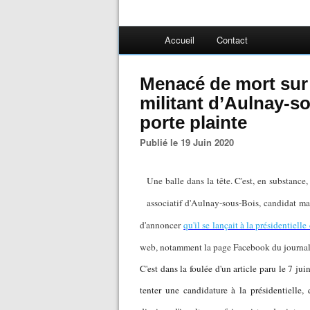
Accueil
Contact
Menacé de mort sur 
militant d’Aulnay-
porte plainte
Publié le 19 Juin 2020
Une balle dans la tête. C'est, en substance
associatif d'Aulnay-sous-Bois, candidat ma
d'annoncer
qu'il se lançait à la présidentiell
web, notamment la page Facebook du journal V
C'est dans la foulée d'un article paru le 7 jui
tenter une candidature à la présidentielle,