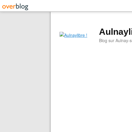
Aulnayli
Blog sur Aulnay-s