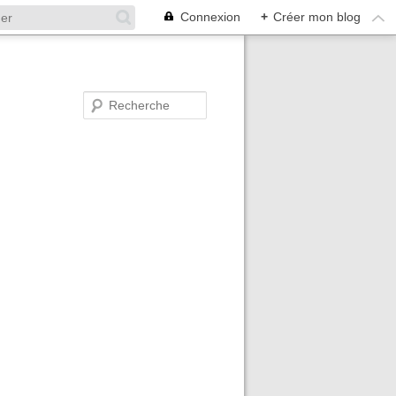
Connexion
+
Créer mon blog