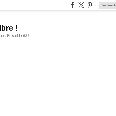
bre !
ous-Bois et le 93 !