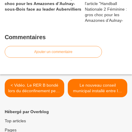
choc pour les Amazones d’Aulnay-
sous-Bois face au leader Aubervilliers
Commentaires
Ajouter un commentaire
< Vidéo. Le RER B bondé
Le nouveau conseil
lors du déconfinement peut-
municipal installé entre les
il générer une autre vague
23 et 28 mai 2020 à
de Coronavirus ?
Aulnay-sous-Bois >
Hébergé par Overblog
Top articles
Pages