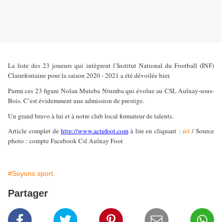
La liste des 23 joueurs qui intègrent l’Institut National du Football (INF)
Clairefontaine pour la saison 2020 - 2021 a été dévoilée hier.
Parmi ces 23 figure Nolan Muteba Ntumba qui évolue au CSL Aulnay-sous-
Bois. C’est évidemment une admission de prestige.
Un grand bravo à lui et à notre club local formateur de talents.
Article complet de
http://www.actufoot.com
à lire en cliquant :
ici
/ Source
photo : compte Facebook Csl Aulnay Foot
#Soyons sport.
Partager