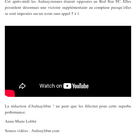
Cet après-midi les Aulnaysiennes étaient opposées au Red Star FC. Elles
possèdent désormais une victoire supplémentaire au compteur puisqu’elles
se sont imposées sur un score sans appel 5 à 1.
La rédaction d’Aulnaylibre ! ne peut que les féliciter pour cette superbe
performance.
Anne-Marie Lobbé
Source vidéos : Aulnaylibre.com