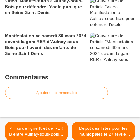
Vidéo. Manifestation à Aulnay-sous-
Bois pour défendre l’école publique
en Seine-Saint-Denis
Manifestation ce samedi 30 mars 2024
devant la gare RER d’Aulnay-sous-
Bois pour l’avenir des enfants de
Seine-Saint-Denis
Commentaires
Ajouter un commentaire
< Pas de ligne K et de RER
Dépôt des listes pour les
B entre Aulnay-sous-Bois et
municipales le 27 février
Paris Gare du Nord
2020 : qui sera parmi les 53