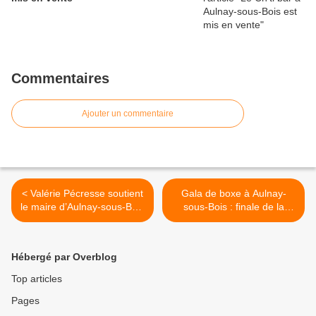
Commentaires
Ajouter un commentaire
< Valérie Pécresse soutient
Gala de boxe à Aulnay-
le maire d’Aulnay-sous-Bois
sous-Bois : finale de la
Bruno Beschizza pour les
coupe ligue super >
municipales de 2020
Hébergé par Overblog
Top articles
Pages