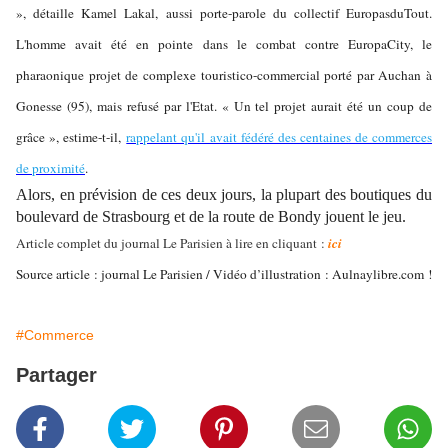
», détaille Kamel Lakal, aussi porte-parole du collectif EuropasduTout.
L'homme avait été en pointe dans le combat contre EuropaCity, le
pharaonique projet de complexe touristico-commercial porté par Auchan à
Gonesse (95), mais refusé par l'Etat. « Un tel projet aurait été un coup de
grâce », estime-t-il,
rappelant qu'il avait fédéré des centaines de commerces
de proximité
.
Alors, en prévision de ces deux jours, la plupart des boutiques du
boulevard de Strasbourg et de la route de Bondy jouent le jeu.
Article complet du journal Le Parisien à lire en cliquant :
ici
Source article : journal Le Parisien / Vidéo d’illustration : Aulnaylibre.com !
#Commerce
Partager