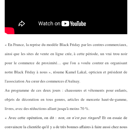
« En France, la reprise du modèle Black Friday par les centres commerciaux,
ainsi que les sites de vente en ligne crée, à cette période, un vrai trou noir
pour le commerce de proximité… que l'on a voulu contrer en organisant
notre Black Friday à nous », résume Kamel Lakal, opticien et président de
l'association Au cœur des commerces d'Aulnay.
Au programme de ces deux jours : chaussures et vêtements pour enfants,
objets de décoration en tous genres, articles de mercerie haut-de-gamme,
livres, avec des réductions allant jusqu'à moins 70 %.
« Avec cette opération, on dit :
non, on n'est pas ringard
! Et on essaie de
convaincre la clientèle qu'il y a de très bonnes affaires à faire aussi chez nous