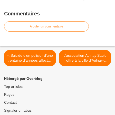
Commentaires
Ajouter un commentaire
< Suicide d’un policier d’une
L’association Aulnay Saule
trentaine d’années affecté à
offre à la ville d’Aulnay-
Aulnay-sous-Bois
sous-Bois un fauteuil fait de
matériaux recyclés >
Hébergé par Overblog
Top articles
Pages
Contact
Signaler un abus