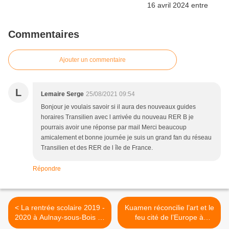
Commentaires
Ajouter un commentaire
L
Lemaire Serge
25/08/2021 09:54
Bonjour je voulais savoir si il aura des nouveaux guides
horaires Transilien avec l arrivée du nouveau RER B je
pourrais avoir une réponse par mail Merci beaucoup
amicalement et bonne journée je suis un grand fan du réseau
Transilien et des RER de l île de France.
Répondre
< La rentrée scolaire 2019 -
Kuamen réconcilie l’art et le
2020 à Aulnay-sous-Bois se
feu cité de l’Europe à
prépare maintenant
Aulnay-sous-Bois >