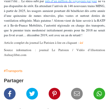
vient l’été… Le stress subi par
près d’un million de voyageurs par jour
ne va
pas disparaître de sitôt. En attendant l’arrivée de 146 nouveaux trains MING,
à partir de 2025, les usagers auraient pourtant dû bénéficier dès cette année
d’une quinzaine de rames rénovées, plus vastes et surtout dotées de
ventilation réfrigérée. Mais patatras ! Alstom vient de faire savoir à la RATP
et à Ile-de-France Mobilités, l’autorité régionale en charge des transports,
que le premier train modernisé initialement promis pour fin 2018 ne serait
pas livré avant… décembre 2019, soit avec un an de retard !
Article complet du journal Le Parisien à lire en cliquant :
ici
Source information : journal Le Parisien / Vidéo d’illustration
Aulnaylibre.com
#Transports
Partager