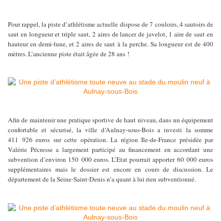
Pour rappel, la piste d’athlétisme actuelle dispose de 7 couloirs, 4 sautoirs de
saut en longueur et triple saut, 2 aires de lancer de javelot, 1 aire de saut en
hauteur en demi-lune, et 2 aires de saut à la perche. Sa longueur est de 400
mètres. L’ancienne piste était âgée de 28 ans !
Afin de maintenir une pratique sportive de haut niveau, dans un équipement
confortable et sécurisé, la ville d’Aulnay-sous-Bois a investi la somme
411 926 euros sur cette opération. La région Ile-de-France présidée par
Valérie Pécresse a largement participé au financement en accordant une
subvention d’environ 150 000 euros. L’Etat pourrait apporter 60 000 euros
supplémentaires mais le dossier est encore en cours de discussion. Le
département de la Seine-Saint-Denis n’a quant à lui rien subventionné.