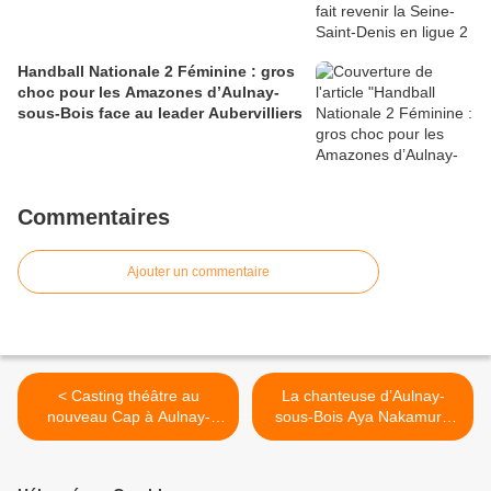
Handball Nationale 2 Féminine : gros
choc pour les Amazones d’Aulnay-
sous-Bois face au leader Aubervilliers
Commentaires
Ajouter un commentaire
< Casting théâtre au
La chanteuse d’Aulnay-
nouveau Cap à Aulnay-
sous-Bois Aya Nakamura
sous-Bois : Abd Al Malik a
est un vrai phénomène >
besoin de vous !