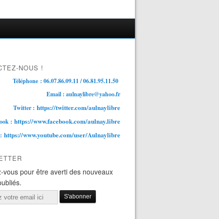
TEZ-NOUS !
Téléphone : 06.07.86.09.11 / 06.81.95.11.50
Email : aulnaylibre@yahoo.fr
https://twitter.com/aulnaylibre
Twitter :
https://www.facebook.com/aulnay.libre
ook :
https://www.youtube.com/user/Aulnaylibre
 :
ETTER
-vous pour être averti des nouveaux
publiés.