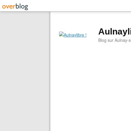
Aulnayli
Blog sur Aulnay-s