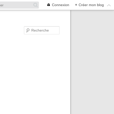
Connexion
+
Créer mon blog