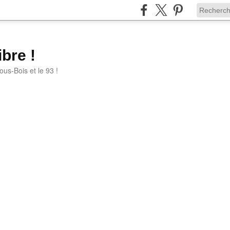
bre !
ous-Bois et le 93 !